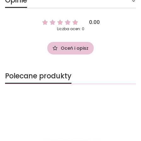
Opinie
0.00
Liczba ocen: 0
Oceń i opisz
Polecane produkty