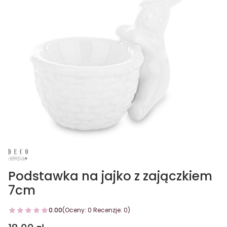
Podstawka na jajko z zajączkiem
7cm
0.00
(Oceny: 0 Recenzje: 0)