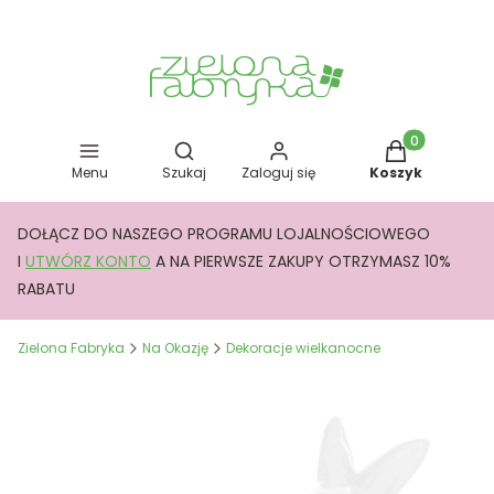
Otwórz wyszukiwarkę
Produkty w kos
Menu
Szukaj
Zaloguj się
Koszyk
DOŁĄCZ DO NASZEGO PROGRAMU LOJALNOŚCIOWEGO
I
UTWÓRZ KONTO
A NA PIERWSZE ZAKUPY OTRZYMASZ 10%
RABATU
Zielona Fabryka
Na Okazję
Dekoracje wielkanocne