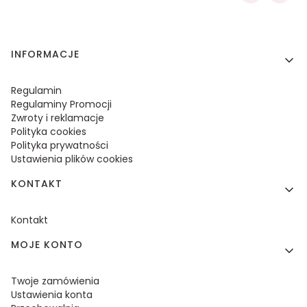
Linki w stopce
INFORMACJE
Regulamin
Regulaminy Promocji
Zwroty i reklamacje
Polityka cookies
Polityka prywatności
Ustawienia plików cookies
KONTAKT
Kontakt
MOJE KONTO
Twoje zamówienia
Ustawienia konta