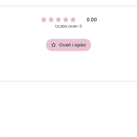
0.00
Liczba ocen: 0
Oceń i opisz