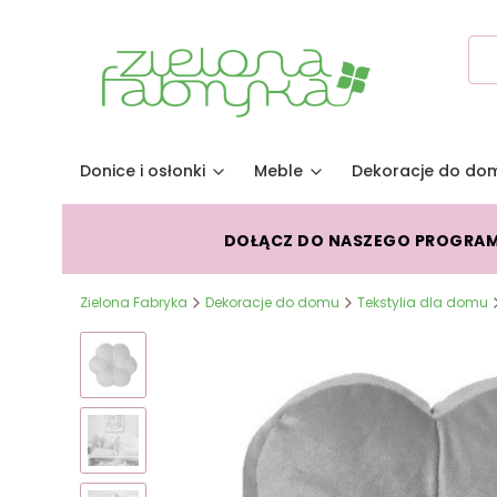
Donice i osłonki
Meble
Dekoracje do do
DOŁĄCZ DO NASZEGO PROGRA
Zielona Fabryka
Dekoracje do domu
Tekstylia dla domu