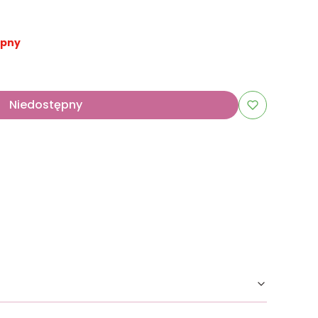
ępny
Niedostępny