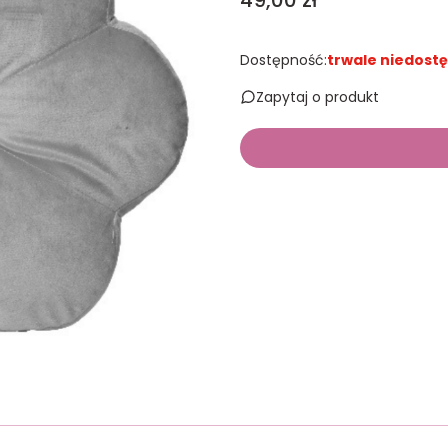
49,00 zł
Dostępność:
trwale niedost
Zapytaj o produkt