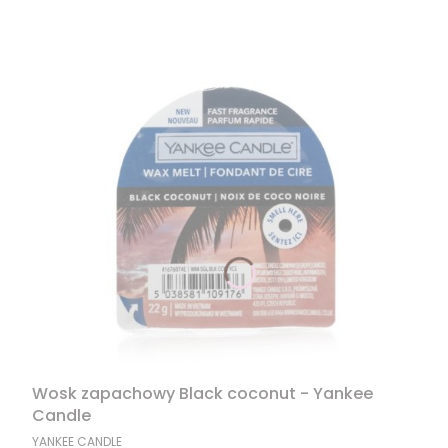
Wosk zapachowy Black coconut - Yankee
Candle
PRODUCENT
YANKEE CANDLE