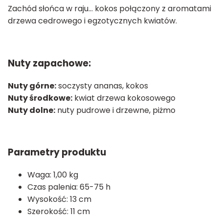
Zachód słońca w raju… kokos połączony z aromatami
drzewa cedrowego i egzotycznych kwiatów.
Nuty zapachowe:
Nuty górne:
soczysty ananas, kokos
Nuty środkowe:
kwiat drzewa kokosowego
Nuty dolne:
nuty pudrowe i drzewne, piżmo
Parametry produktu
Waga:
1,00 kg
Czas palenia:
65-75 h
Wysokość:
13 cm
Szerokość:
11 cm