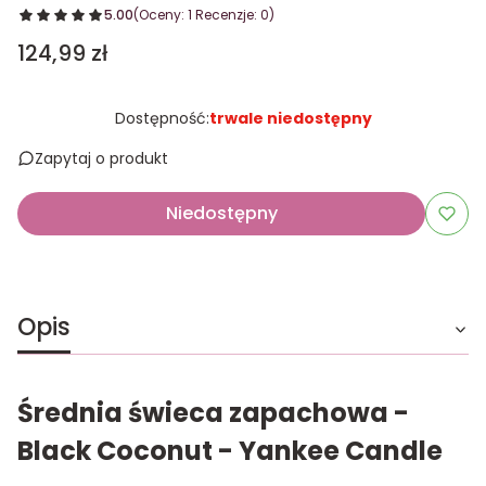
5.00
(Oceny: 1 Recenzje: 0)
Cena
124,99 zł
Dostępność:
trwale niedostępny
Zapytaj o produkt
Niedostępny
Opis
Średnia świeca zapachowa -
Black Coconut - Yankee Candle