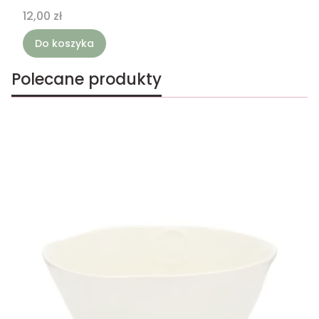
Cena
12,00 zł
Do koszyka
Polecane produkty