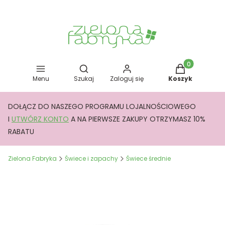
Otwórz wyszukiwarkę
Produkty w kos
Menu
Szukaj
Zaloguj się
Koszyk
DOŁĄCZ DO NASZEGO PROGRAMU LOJALNOŚCIOWEGO
I
UTWÓRZ KONTO
A NA PIERWSZE ZAKUPY OTRZYMASZ 10%
RABATU
Zielona Fabryka
Świece i zapachy
Świece średnie