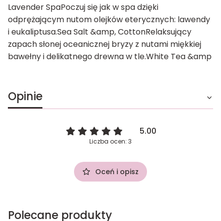
Lavender SpaPoczuj się jak w spa dzięki
odprężającym nutom olejków eterycznych: lawendy
i eukaliptusa.Sea Salt &amp, CottonRelaksujący
zapach słonej oceanicznej bryzy z nutami miękkiej
bawełny i delikatnego drewna w tle.White Tea &amp
Opinie
5.00
Liczba ocen: 3
Oceń i opisz
Polecane produkty