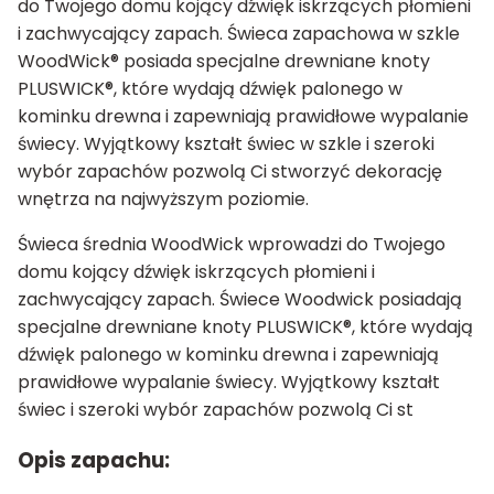
do Twojego domu kojący dźwięk iskrzących płomieni
i zachwycający zapach. Świeca zapachowa w szkle
WoodWick® posiada specjalne drewniane knoty
PLUSWICK®, które wydają dźwięk palonego w
kominku drewna i zapewniają prawidłowe wypalanie
świecy. Wyjątkowy kształt świec w szkle i szeroki
wybór zapachów pozwolą Ci stworzyć dekorację
wnętrza na najwyższym poziomie.
Świeca średnia WoodWick wprowadzi do Twojego
domu kojący dźwięk iskrzących płomieni i
zachwycający zapach. Świece Woodwick posiadają
specjalne drewniane knoty PLUSWICK®, które wydają
dźwięk palonego w kominku drewna i zapewniają
prawidłowe wypalanie świecy. Wyjątkowy kształt
świec i szeroki wybór zapachów pozwolą Ci st
Opis zapachu: