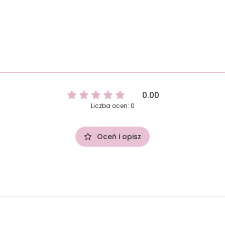
0.00
Liczba ocen: 0
Oceń i opisz