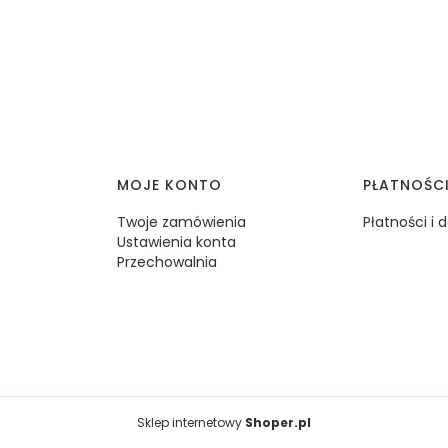
MOJE KONTO
PŁATNOŚC
Twoje zamówienia
Płatności i
Ustawienia konta
Przechowalnia
Sklep internetowy
Shoper.pl