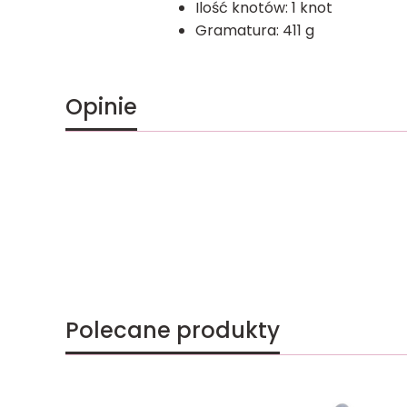
Ilość knotów:
1 knot
Gramatura:
411 g
Opinie
Polecane produkty