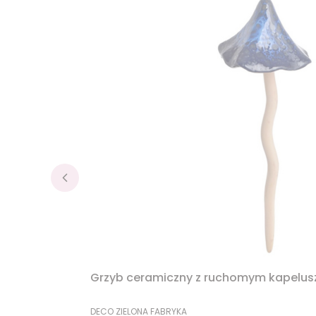
Grzyb ceramiczny z ruchomym kapelu
PRODUCENT
DECO ZIELONA FABRYKA