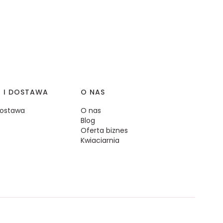
I I DOSTAWA
O NAS
 dostawa
O nas
Blog
Oferta biznes
Kwiaciarnia