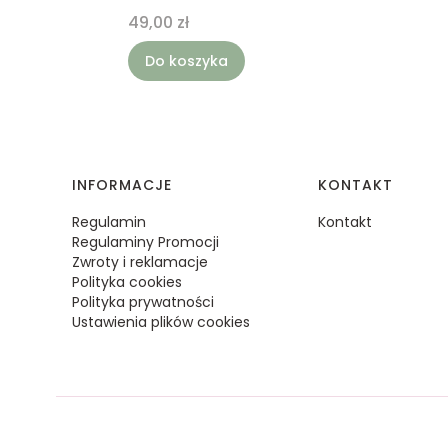
Cena
49,00 zł
Do koszyka
Linki w stopce
INFORMACJE
KONTAKT
Regulamin
Kontakt
Regulaminy Promocji
Zwroty i reklamacje
Polityka cookies
Polityka prywatności
Ustawienia plików cookies