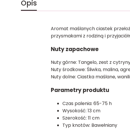
Opis
Aromat maślanych ciastek przeło
przysmakami z rodziną i przyjaciół
Nuty zapachowe
Nuty górne: Tangelo, zest z cytryn
Nuty środkowe: Śliwka, malina, agr
Nuty dolne: Ciastka maślane, wanili
Parametry produktu
Czas palenia:
65-75 h
Wysokość:
13 cm
Szerokość:
11 cm
Typ knotów:
Bawełniany