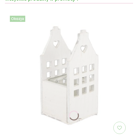
Okazja