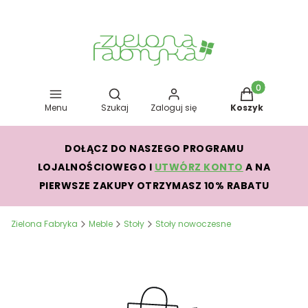
Otwórz wyszukiwarkę
Produkty w kos
Menu
Szukaj
Zaloguj się
Koszyk
DOŁĄCZ DO NASZEGO PROGRAMU
LOJALNOŚCIOWEGO I
UTWÓRZ KONTO
A NA
PIERWSZE ZAKUPY OTRZYMASZ 10% RABATU
Zielona Fabryka
Meble
Stoły
Stoły nowoczesne