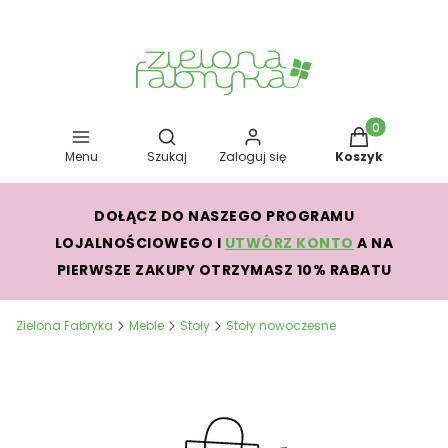
Otwórz wyszukiwarkę
Produkty w kos
Menu
Szukaj
Zaloguj się
Koszyk
DOŁĄCZ DO NASZEGO PROGRAMU
LOJALNOŚCIOWEGO I
UTWÓRZ KONTO
A NA
PIERWSZE ZAKUPY OTRZYMASZ 10% RABATU
Zielona Fabryka
Meble
Stoły
Stoły nowoczesne