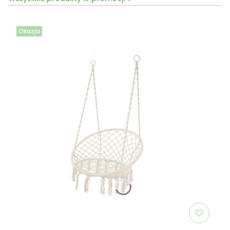
Okazja