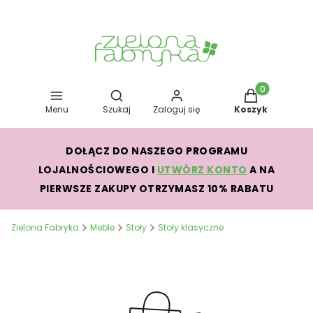
Otwórz wyszukiwarkę
Produkty w kos
Menu
Szukaj
Zaloguj się
Koszyk
DOŁĄCZ DO NASZEGO PROGRAMU
LOJALNOŚCIOWEGO I
UTWÓRZ KONTO
A NA
PIERWSZE ZAKUPY OTRZYMASZ 10% RABATU
Zielona Fabryka
Meble
Stoły
Stoły klasyczne