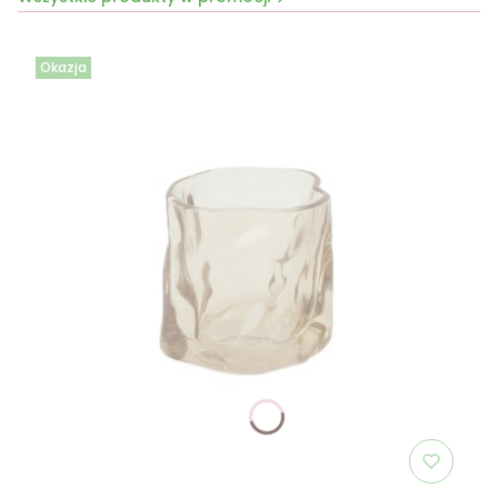
Okazja