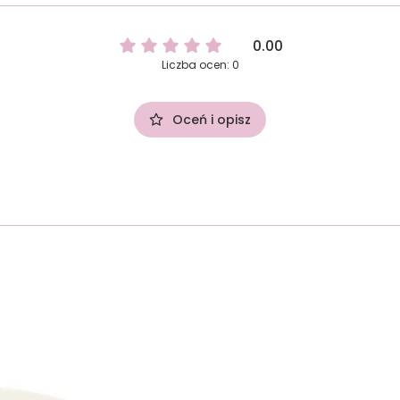
0.00
Liczba ocen: 0
Oceń i opisz