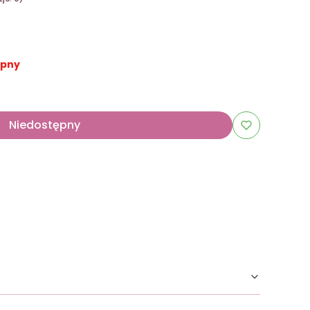
ępny
Niedostępny