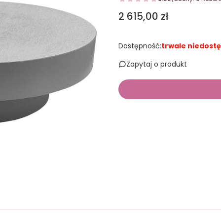
Cena
2 615,00 zł
Dostępność:
trwale niedost
Zapytaj o produkt