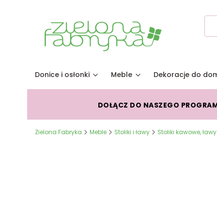
Donice i osłonki
Meble
Dekoracje do do
DOŁĄCZ DO NASZEGO PROGRA
Zielona Fabryka
Meble
Stoliki i ławy
Stoliki kawowe, ławy