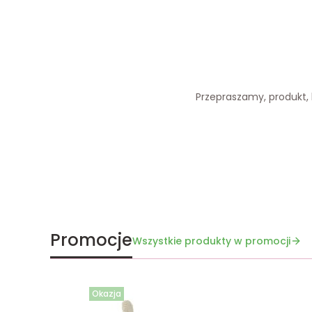
Przepraszamy, produkt, k
Promocje
Wszystkie produkty w promocji
Okazja