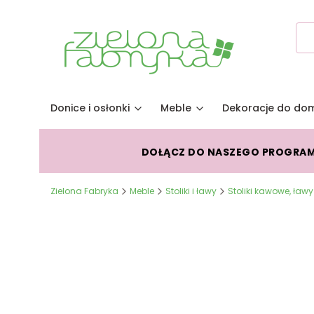
Donice i osłonki
Meble
Dekoracje do do
DOŁĄCZ DO NASZEGO PROGRA
Zielona Fabryka
Meble
Stoliki i ławy
Stoliki kawowe, ławy