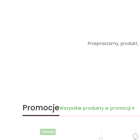
Przepraszamy, produkt, k
Promocje
Wszystkie produkty w promocji
Okazja