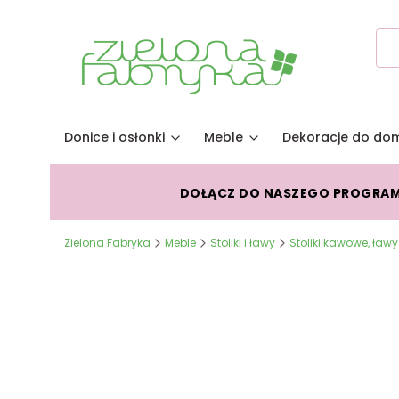
Donice i osłonki
Meble
Dekoracje do do
DOŁĄCZ DO NASZEGO PROGRA
Zielona Fabryka
Meble
Stoliki i ławy
Stoliki kawowe, ławy