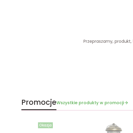
Przepraszamy, produkt, k
Promocje
Wszystkie produkty w promocji
Okazja