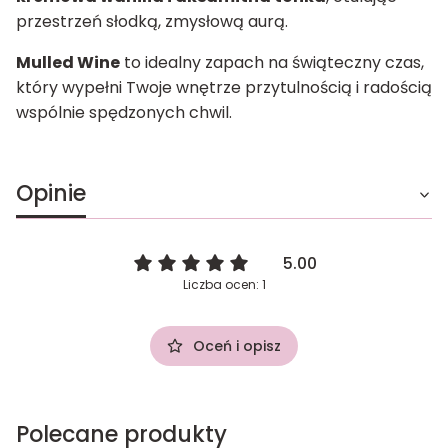
przestrzeń słodką, zmysłową aurą.
Mulled Wine
to idealny zapach na świąteczny czas,
który wypełni Twoje wnętrze przytulnością i radością
wspólnie spędzonych chwil.
Opinie
5.00
Liczba ocen: 1
Oceń i opisz
Polecane produkty