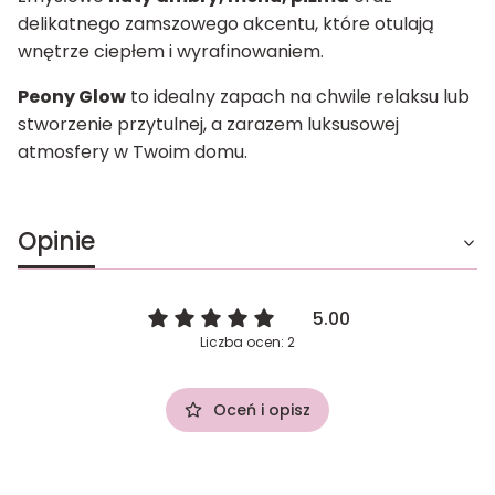
delikatnego zamszowego akcentu, które otulają
wnętrze ciepłem i wyrafinowaniem.
Peony Glow
to idealny zapach na chwile relaksu lub
stworzenie przytulnej, a zarazem luksusowej
atmosfery w Twoim domu.
Opinie
5.00
Liczba ocen: 2
Oceń i opisz