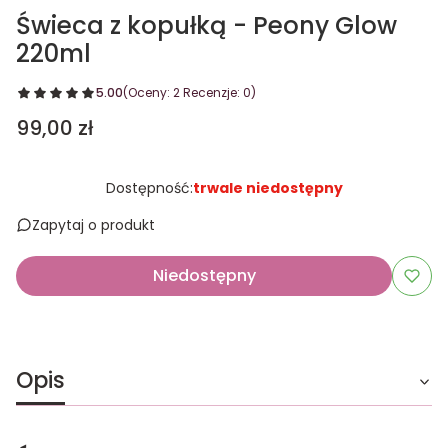
Świeca z kopułką - Peony Glow
220ml
5.00
(Oceny: 2 Recenzje: 0)
Cena
99,00 zł
Dostępność:
trwale niedostępny
Zapytaj o produkt
Niedostępny
Opis