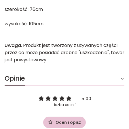
szerokość: 76cm
wysokość: 105cm
Uwaga
. Produkt jest tworzony z używanych części
przez co może posiadać drobne "uszkodzenia", towar
jest powystawowy.
Opinie
5.00
Liczba ocen: 1
Oceń i opisz