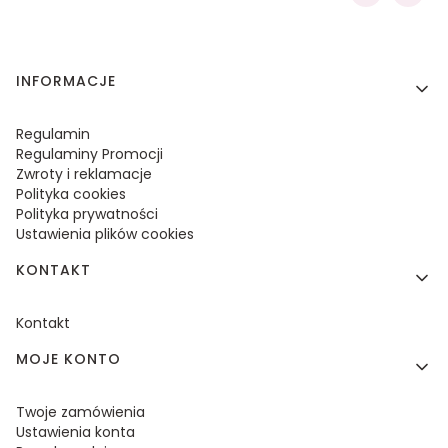
Linki w stopce
INFORMACJE
Regulamin
Regulaminy Promocji
Zwroty i reklamacje
Polityka cookies
Polityka prywatności
Ustawienia plików cookies
KONTAKT
Kontakt
MOJE KONTO
Twoje zamówienia
Ustawienia konta