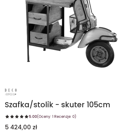
Szafka/stolik - skuter 105cm
5.00
(Oceny: 1 Recenzje: 0)
Cena
5 424,00 zł