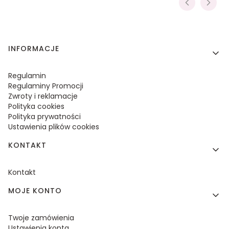
Linki w stopce
INFORMACJE
Regulamin
Regulaminy Promocji
Zwroty i reklamacje
Polityka cookies
Polityka prywatności
Ustawienia plików cookies
KONTAKT
Kontakt
MOJE KONTO
Twoje zamówienia
Ustawienia konta