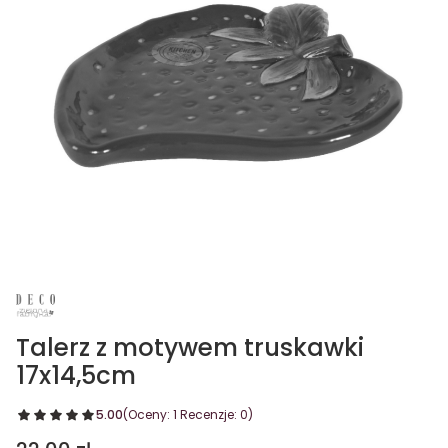
Talerz z motywem truskawki
17x14,5cm
5.00
(Oceny: 1 Recenzje: 0)