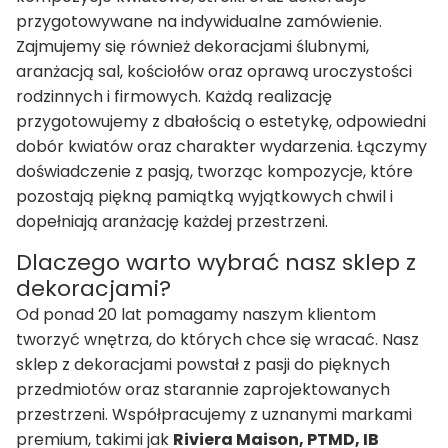
przygotowywane na indywidualne zamówienie.
Zajmujemy się również dekoracjami ślubnymi,
aranżacją sal, kościołów oraz oprawą uroczystości
rodzinnych i firmowych. Każdą realizację
przygotowujemy z dbałością o estetykę, odpowiedni
dobór kwiatów oraz charakter wydarzenia. Łączymy
doświadczenie z pasją, tworząc kompozycje, które
pozostają piękną pamiątką wyjątkowych chwil i
dopełniają aranżację każdej przestrzeni.
Dlaczego warto wybrać nasz sklep z
dekoracjami?
Od ponad 20 lat pomagamy naszym klientom
tworzyć wnętrza, do których chce się wracać. Nasz
sklep z dekoracjami powstał z pasji do pięknych
przedmiotów oraz starannie zaprojektowanych
przestrzeni. Współpracujemy z uznanymi markami
premium, takimi jak
Riviera Maison, PTMD, IB