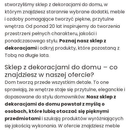
stworzyliśmy sklep z dekoracjami do domu, w
którym znajdziesz starannie wybrane dodatki, meble
i ozdoby pomagające tworzyć piękne, przytulne
wnętrza. Od ponad 20 lat inspirujemy do tworzenia
przestrzeni pełnych charakteru, jakości i
ponadczasowego stylu.
Poznaj nasz sklep z
dekoracjami
i odkryj produkty, które pozostaną z
Tobą na długie lata.
Sklep z dekoracjami do domu – co
znajdziesz w naszej ofercie?
Dom tworzą przede wszystkim detale. To one
sprawiają, że wnętrze staje się przytulne, eleganckie i
dopasowane do stylu domowników.
Nasz sklep z
dekoracjami do domu powstał z myślą o
osobach, które lubią otaczać się pięknymi
przedmiotami
i szukają produktów wyróżniających
się jakością wykonania. W ofercie znajdziesz meble