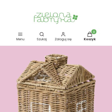
Otwórz wyszukiwarkę
Produkty w kos
Menu
Szukaj
Zaloguj się
Koszyk