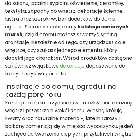
do salonu, jadalni i sypialni, oświetlenie, ceramikę,
tekstylia, zapachy do wnętrz, dekoracje ścienne,
lustra oraz szeroki wybór dodatków do domu i
ogrodu. Starannie dobieramy
kolekcje cenionych
marek
, dzięki czemu możesz stworzyć spójną
aranżację niezależnie od tego, czy urządzasz całe
wnętrze, czy szukasz jednego elementu, który
dopełni jego charakter. Wśród produktów dostępne
są również wyjątkowe
dekoracje
dopasowane do
różnych stylów i pór roku.
Inspiracje do domu, ogrodu i na
każdą porę roku
Każda pora roku przynosi nowe możliwości aranżacji
wnętrz i przestrzeni wokół domu. Wiosną królują
kwiaty oraz naturalne materiały, latem tarasy i
balkony zamieniają się w miejsca wypoczynku, jesień
zachęca do tworzenia ciepłych, przytulnych wnętrz,