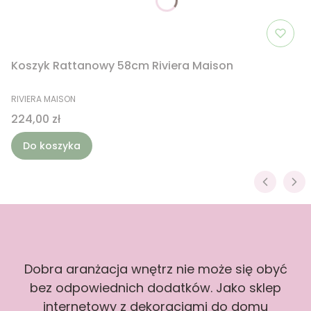
Koszyk Rattanowy 58cm Riviera Maison
PRODUCENT
RIVIERA MAISON
Cena
224,00 zł
Do koszyka
Dobra aranżacja wnętrz nie może się obyć
bez odpowiednich dodatków. Jako sklep
internetowy z dekoracjami do domu