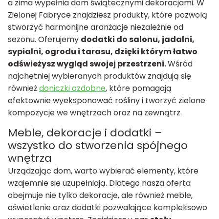
a zima wypełnia dom świątecznymi dekoracjami. W
Zielonej Fabryce znajdziesz produkty, które pozwolą
stworzyć harmonijne aranżacje niezależnie od
sezonu. Oferujemy
dodatki do salonu, jadalni,
sypialni, ogrodu i tarasu, dzięki którym łatwo
odświeżysz wygląd swojej przestrzeni.
Wśród
najchętniej wybieranych produktów znajdują się
również
doniczki ozdobne
, które pomagają
efektownie wyeksponować rośliny i tworzyć zielone
kompozycje we wnętrzach oraz na zewnątrz.
Meble, dekoracje i dodatki –
wszystko do stworzenia spójnego
wnętrza
Urządzając dom, warto wybierać elementy, które
wzajemnie się uzupełniają. Dlatego nasza oferta
obejmuje nie tylko dekoracje, ale również meble,
oświetlenie oraz dodatki pozwalające kompleksowo