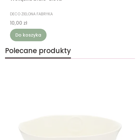
PRODUCENT
DECO ZIELONA FABRYKA
Cena
10,00 zł
Do koszyka
Polecane produkty