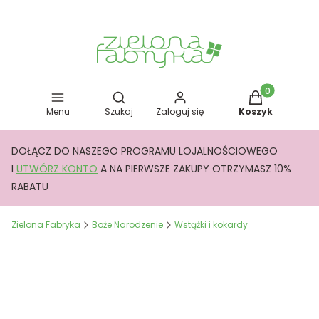
Otwórz wyszukiwarkę
Produkty w kos
Menu
Szukaj
Zaloguj się
Koszyk
DOŁĄCZ DO NASZEGO PROGRAMU LOJALNOŚCIOWEGO
I
UTWÓRZ KONTO
A NA PIERWSZE ZAKUPY OTRZYMASZ 10%
RABATU
Zielona Fabryka
Boże Narodzenie
Wstążki i kokardy