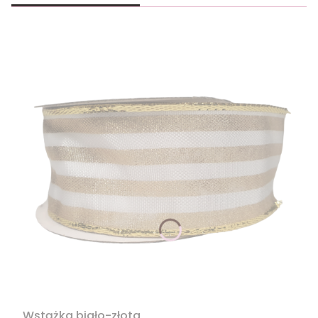
Wstążka biało-złota