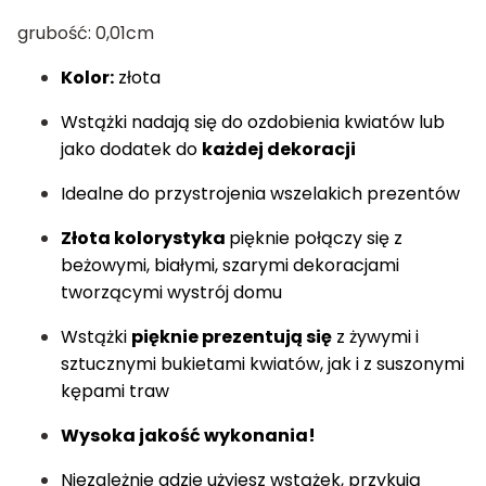
grubość: 0,01cm
Kolor:
złota
Wstążki nadają się do ozdobienia kwiatów lub
jako dodatek do
każdej dekoracji
Idealne do przystrojenia wszelakich prezentów
Złota kolorystyka
pięknie połączy się z
beżowymi, białymi, szarymi dekoracjami
tworzącymi wystrój domu
Wstążki
pięknie prezentują się
z żywymi i
sztucznymi bukietami kwiatów, jak i z suszonymi
kępami traw
Wysoka jakość wykonania!
Niezależnie gdzie użyjesz wstążek, przykują