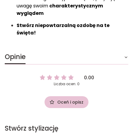
uwagę swoim
charakterystycznym
wyglądem
Stwórz niepowtarzalną ozdobę na te
święta!
Opinie
0.00
Liczba ocen: 0
Oceń i opisz
Stwórz stylizację