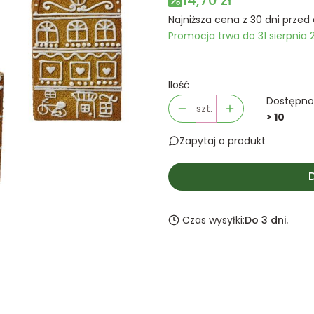
14,70 zł
Najniższa cena z 30 dni przed 
Promocja trwa do 31 sierpnia 
Ilość
Dostępno
szt.
> 10
Zapytaj o produkt
Czas wysyłki:
Do 3 dni.