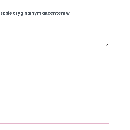
esz się oryginalnym akcentem w