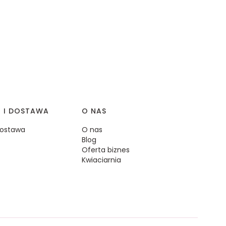
I I DOSTAWA
O NAS
 dostawa
O nas
Blog
Oferta biznes
Kwiaciarnia