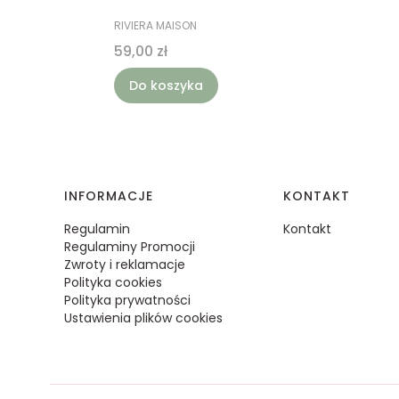
PRODUCENT
RIVIERA MAISON
Cena
59,00 zł
Do koszyka
Linki w stopce
INFORMACJE
KONTAKT
Regulamin
Kontakt
Regulaminy Promocji
Zwroty i reklamacje
Polityka cookies
Polityka prywatności
Ustawienia plików cookies