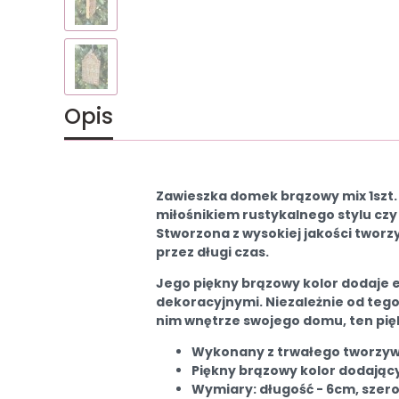
Opis
Zawieszka domek brązowy mix 1szt.
miłośnikiem rustykalnego stylu cz
Stworzona z wysokiej jakości tworzy
przez długi czas.
Jego piękny brązowy kolor dodaje e
dekoracyjnymi. Niezależnie od tego
nim wnętrze swojego domu, ten pi
Wykonany z trwałego tworzy
Piękny brązowy kolor dodający
Wymiary: długość - 6cm, szero