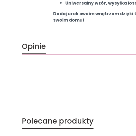
Uniwersalny wzór, wysyłka lo
Dodaj urok swoim wnętrzom dzięki t
swoim domu!
Opinie
Polecane produkty