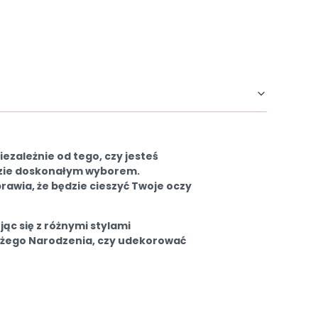
ezależnie od tego, czy jesteś
dzie doskonałym wyborem.
wia, że ​​będzie cieszyć Twoje oczy
ąc się z różnymi stylami
Bożego Narodzenia, czy udekorować