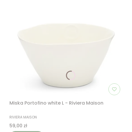
Miska Portofino white L - Riviera Maison
PRODUCENT
RIVIERA MAISON
Cena
59,00 zł