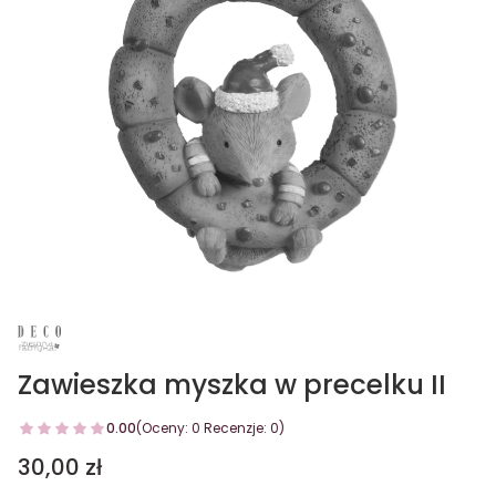
Zawieszka myszka w precelku II
0.00
(Oceny: 0 Recenzje: 0)
Cena
30,00 zł