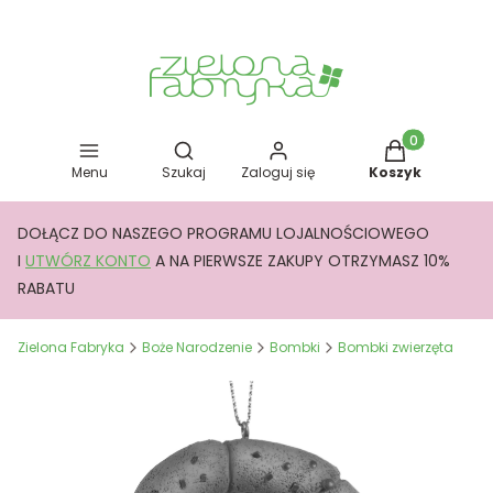
Otwórz wyszukiwarkę
Produkty w kos
Menu
Szukaj
Zaloguj się
Koszyk
DOŁĄCZ DO NASZEGO PROGRAMU LOJALNOŚCIOWEGO
I
UTWÓRZ KONTO
A NA PIERWSZE ZAKUPY OTRZYMASZ 10%
RABATU
Zielona Fabryka
Boże Narodzenie
Bombki
Bombki zwierzęta