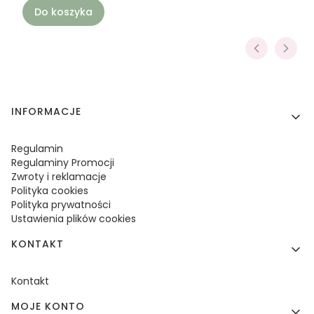
Do koszyka
Linki w stopce
INFORMACJE
Regulamin
Regulaminy Promocji
Zwroty i reklamacje
Polityka cookies
Polityka prywatności
Ustawienia plików cookies
KONTAKT
Kontakt
MOJE KONTO