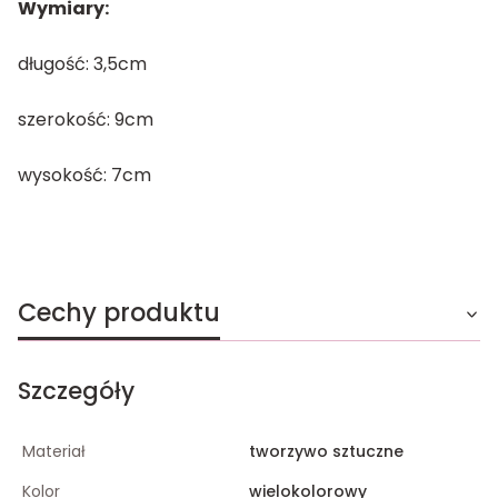
Wymiary:
długość: 3,5cm
szerokość: 9cm
wysokość: 7cm
Cechy produktu
Szczegóły
Materiał
tworzywo sztuczne
Kolor
wielokolorowy