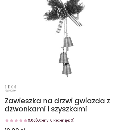
Zawieszka na drzwi gwiazda z
dzwonkami i szyszkami
0.00
(Oceny: 0 Recenzje: 0)