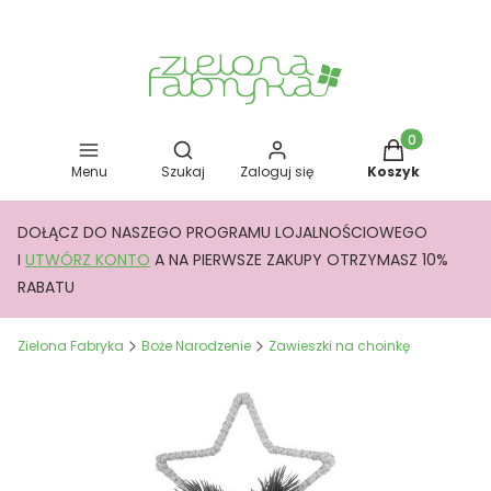
Otwórz wyszukiwarkę
Produkty w kos
Menu
Szukaj
Zaloguj się
Koszyk
DOŁĄCZ DO NASZEGO PROGRAMU LOJALNOŚCIOWEGO
I
UTWÓRZ KONTO
A NA PIERWSZE ZAKUPY OTRZYMASZ 10%
RABATU
Zielona Fabryka
Boże Narodzenie
Zawieszki na choinkę