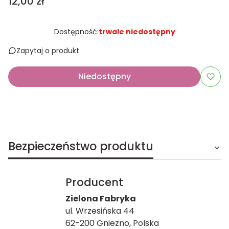
Cena
12,00 zł
Dostępność:
trwale niedostępny
Zapytaj o produkt
Niedostępny
Bezpieczeństwo produktu
Producent
Zielona Fabryka
ul. Wrzesińska 44
62-200 Gniezno, Polska