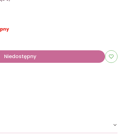
ępny
Niedostępny