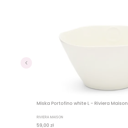
Miska Portofino white L - Riviera Maison
PRODUCENT
RIVIERA MAISON
Cena
59,00 zł