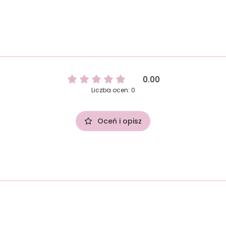
0.00
Liczba ocen: 0
Oceń i opisz