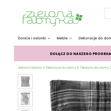
Donice i osłonki
Meble
Dekoracje do do
DOŁĄCZ DO NASZEGO PROGRA
Zielona Fabryka
Dekoracje do domu
Tekstylia dla domu