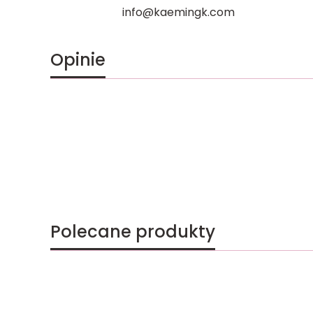
info@kaemingk.com
Opinie
Polecane produkty