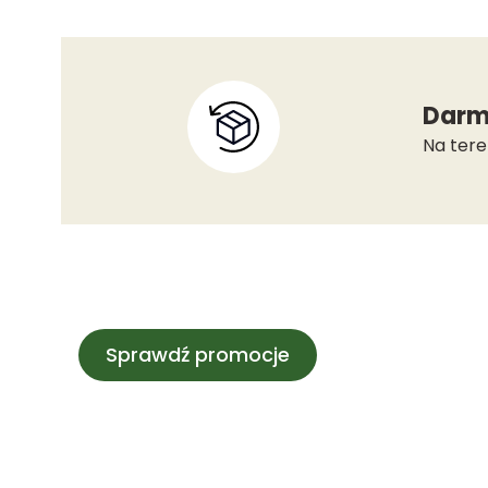
Darm
Na tere
Sprawdź promocje