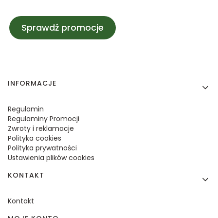
Sprawdź promocje
Linki w stopce
INFORMACJE
Regulamin
Regulaminy Promocji
Zwroty i reklamacje
Polityka cookies
Polityka prywatności
Ustawienia plików cookies
KONTAKT
Kontakt