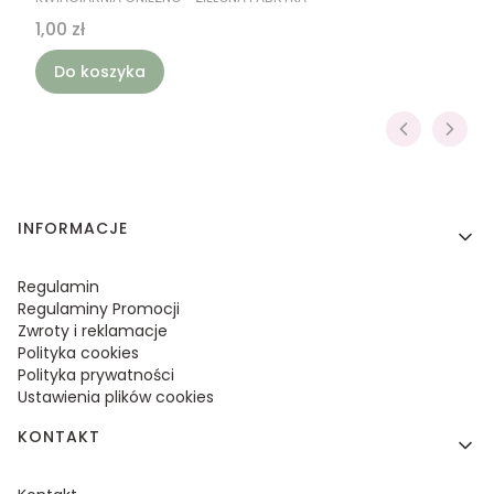
Cena
1,00 zł
Do koszyka
Linki w stopce
INFORMACJE
Regulamin
Regulaminy Promocji
Zwroty i reklamacje
Polityka cookies
Polityka prywatności
Ustawienia plików cookies
KONTAKT