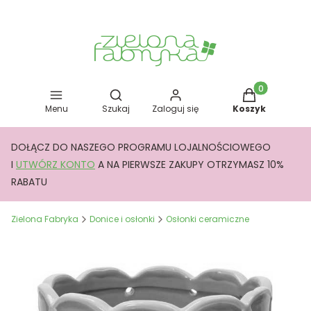
Otwórz wyszukiwarkę
Produkty w kos
Menu
Szukaj
Zaloguj się
Koszyk
DOŁĄCZ DO NASZEGO PROGRAMU LOJALNOŚCIOWEGO
I
UTWÓRZ KONTO
A NA PIERWSZE ZAKUPY OTRZYMASZ 10%
RABATU
Zielona Fabryka
Donice i osłonki
Osłonki ceramiczne