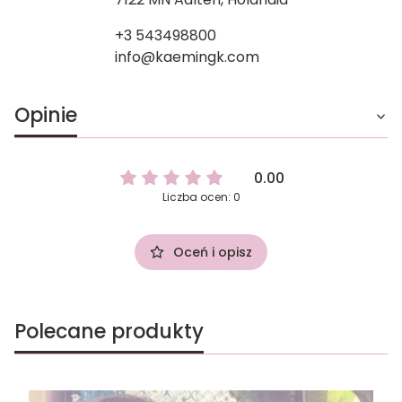
+3 543498800
info@kaemingk.com
Opinie
0.00
Liczba ocen: 0
Oceń i opisz
Polecane produkty