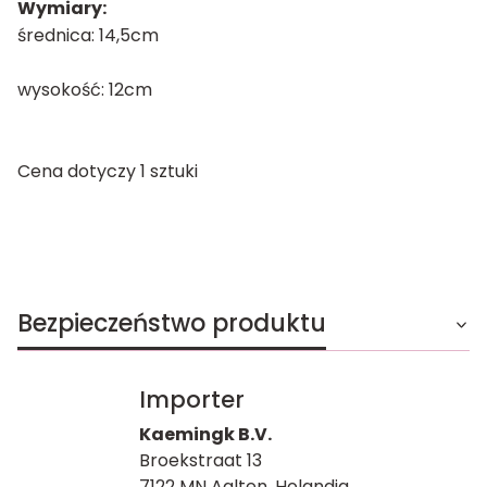
Wymiary:
średnica: 14,5cm
wysokość: 12cm
Cena dotyczy 1 sztuki
Bezpieczeństwo produktu
Importer
Kaemingk B.V.
Broekstraat 13
7122 MN Aalten, Holandia