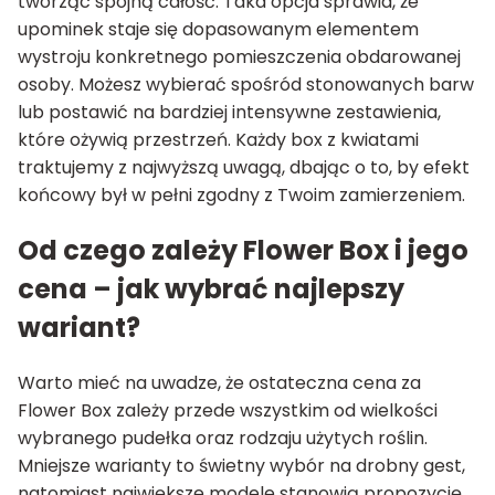
tworząc spójną całość. Taka opcja sprawia, że
upominek staje się dopasowanym elementem
wystroju konkretnego pomieszczenia obdarowanej
osoby. Możesz wybierać spośród stonowanych barw
lub postawić na bardziej intensywne zestawienia,
które ożywią przestrzeń. Każdy box z kwiatami
traktujemy z najwyższą uwagą, dbając o to, by efekt
końcowy był w pełni zgodny z Twoim zamierzeniem.
Od czego zależy Flower Box i jego
cena – jak wybrać najlepszy
wariant?
Warto mieć na uwadze, że ostateczna cena za
Flower Box zależy przede wszystkim od wielkości
wybranego pudełka oraz rodzaju użytych roślin.
Mniejsze warianty to świetny wybór na drobny gest,
natomiast największe modele stanowią propozycję