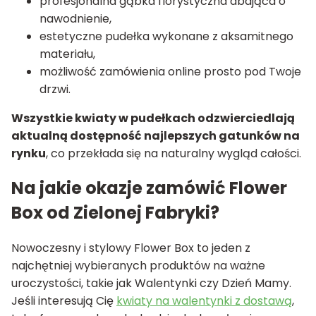
profesjonalna gąbka florystyczna dbająca o
nawodnienie,
estetyczne pudełka wykonane z aksamitnego
materiału,
możliwość zamówienia online prosto pod Twoje
drzwi.
Wszystkie kwiaty w pudełkach odzwierciedlają
aktualną dostępność najlepszych gatunków na
rynku
, co przekłada się na naturalny wygląd całości.
Na jakie okazje zamówić Flower
Box od Zielonej Fabryki?
Nowoczesny i stylowy Flower Box to jeden z
najchętniej wybieranych produktów na ważne
uroczystości, takie jak Walentynki czy Dzień Mamy.
Jeśli interesują Cię
kwiaty na walentynki z dostawą
,