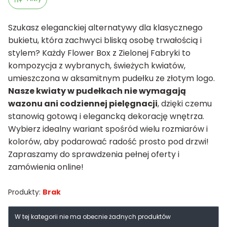
Szukasz eleganckiej alternatywy dla klasycznego
bukietu, która zachwyci bliską osobę trwałością i
stylem? Każdy Flower Box z Zielonej Fabryki to
kompozycja z wybranych, świeżych kwiatów,
umieszczona w aksamitnym pudełku ze złotym logo.
Nasze kwiaty w pudełkach nie wymagają
wazonu ani codziennej pielęgnacji
, dzięki czemu
stanowią gotową i elegancką dekorację wnętrza.
Wybierz idealny wariant spośród wielu rozmiarów i
kolorów, aby podarować radość prosto pod drzwi!
Zapraszamy do sprawdzenia pełnej oferty i
zamówienia online!
Produkty:
Brak
Lista produktów
W tej kategorii nie ma obecnie żadnych produktów