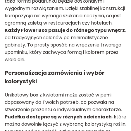
taka forma podarunku będzie doskonałym i
wygodnym rozwiązaniem. Dzięki stabilnej konstrukcji
kompozycja nie wymaga szukania naczynia, co jest
ogromną zaletą w restauracjach czy hotelach.
Każdy Flower Box pasuje do różnego typu wnętrz
,
od tradycyjnych salonów po minimalistyczne
gabinety. To prosty sposób na wręczenie trwałego
upominku, który zachwyca formą i kolorem przez
wiele dni.
Personalizacja zamówienia i wybór
kolorystyki
Unikatowy box z kwiatami może zostać w pełni
dopasowany do Twoich potrzeb, co pozwala na
stworzenie prezentu o indywidualnym charakterze.
Pudełka dostępne są w różnych odcieniach
, które
można dowolnie łączyć z wybraną kolorystyką roślin,