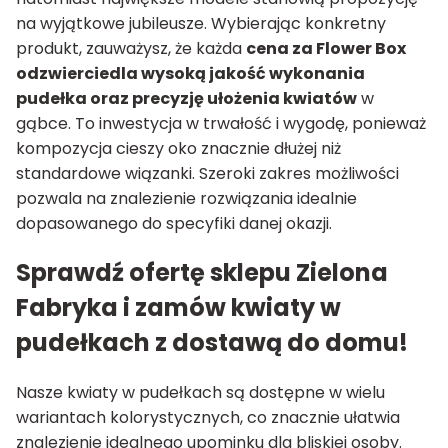
na wyjątkowe jubileusze. Wybierając konkretny
produkt, zauważysz, że każda
cena za Flower Box
odzwierciedla wysoką jakość wykonania
pudełka oraz precyzję ułożenia kwiatów
w
gąbce. To inwestycja w trwałość i wygodę, ponieważ
kompozycja cieszy oko znacznie dłużej niż
standardowe wiązanki. Szeroki zakres możliwości
pozwala na znalezienie rozwiązania idealnie
dopasowanego do specyfiki danej okazji.
Sprawdź ofertę sklepu Zielona
Fabryka i zamów kwiaty w
pudełkach z dostawą do domu!
Nasze kwiaty w pudełkach są dostępne w wielu
wariantach kolorystycznych, co znacznie ułatwia
znalezienie idealnego upominku dla bliskiej osoby.