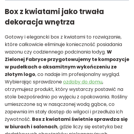
Box z kwiatami jako trwała
dekoracja wnętrza
Gotowy i elegancki box z kwiatami to rozwiązanie,
które całkowicie eliminuje konieczność posiadania
wazonu czy codziennego podcinania łodyg.
W
Zielonej Fabryce przygotowujemy te kompozycje
w pudełkach o aksamitnym wykończeniu ze
złotym logo
, co nadaje im profesjonalny wygląd.
Wybierając sprawdzone
ozdoby do domu
,
otrzymujesz produkt, który wystarczy postawić na
stole bezpośrednio po wyjęciu z opakowania. Rośliny
umieszczone są w nasączonej wodą gąbce, co
zapewnia im stały dostęp do wilgoci i przedłuża ich
żywotność.
Box z kwiatami świetnie sprawdza się
w biurach i salonach
, gdzie liczy się estetyka bez