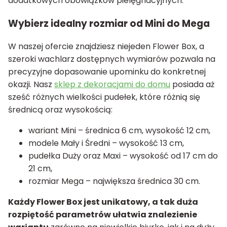
dodatkowych obowiązków pielęgnacyjnych.
Wybierz idealny rozmiar od Mini do Mega
W naszej ofercie znajdziesz niejeden Flower Box, a
szeroki wachlarz dostępnych wymiarów pozwala na
precyzyjne dopasowanie upominku do konkretnej
okazji. Nasz
sklep z dekoracjami do domu
posiada aż
sześć różnych wielkości pudełek, które różnią się
średnicą oraz wysokością:
wariant Mini – średnica 6 cm, wysokość 12 cm,
modele Mały i Średni – wysokość 13 cm,
pudełka Duży oraz Maxi – wysokość od 17 cm do
21 cm,
rozmiar Mega – największa średnica 30 cm.
Każdy Flower Box jest unikatowy, a tak duża
rozpiętość parametrów ułatwia znalezienie