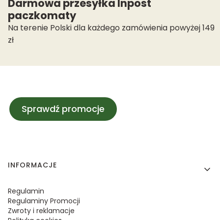
Darmowa przesyłka Inpost
paczkomaty
Na terenie Polski dla każdego zamówienia powyżej 149
zł
Sprawdź promocje
Linki w stopce
INFORMACJE
Regulamin
Regulaminy Promocji
Zwroty i reklamacje