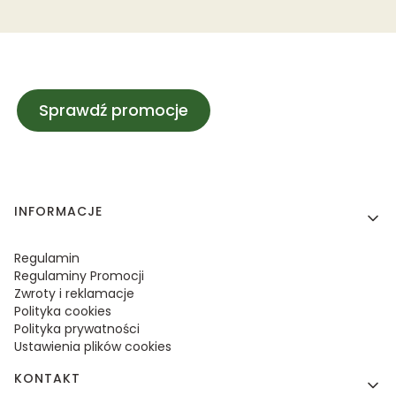
Sprawdź promocje
Linki w stopce
INFORMACJE
Regulamin
Regulaminy Promocji
Zwroty i reklamacje
Polityka cookies
Polityka prywatności
Ustawienia plików cookies
KONTAKT