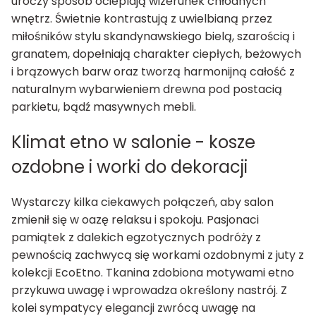
uroczy sposób ocieplają wizerunek chłodnych
wnętrz. Świetnie kontrastują z uwielbianą przez
miłośników stylu skandynawskiego bielą, szarością i
granatem, dopełniają charakter ciepłych, beżowych
i brązowych barw oraz tworzą harmonijną całość z
naturalnym wybarwieniem drewna pod postacią
parkietu, bądź masywnych mebli.
Klimat etno w salonie - kosze
ozdobne i worki do dekoracji
Wystarczy kilka ciekawych połączeń, aby salon
zmienił się w oazę relaksu i spokoju. Pasjonaci
pamiątek z dalekich egzotycznych podróży z
pewnością zachwycą się workami ozdobnymi z juty z
kolekcji EcoEtno. Tkanina zdobiona motywami etno
przykuwa uwagę i wprowadza określony nastrój. Z
kolei sympatycy elegancji zwrócą uwagę na