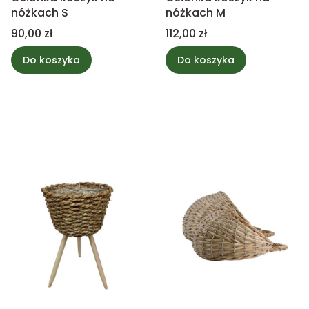
nóżkach S
nóżkach M
Cena
Cena
90,00 zł
112,00 zł
Do koszyka
Do koszyka