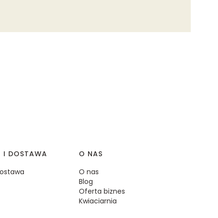
I I DOSTAWA
O NAS
 dostawa
O nas
Blog
Oferta biznes
Kwiaciarnia