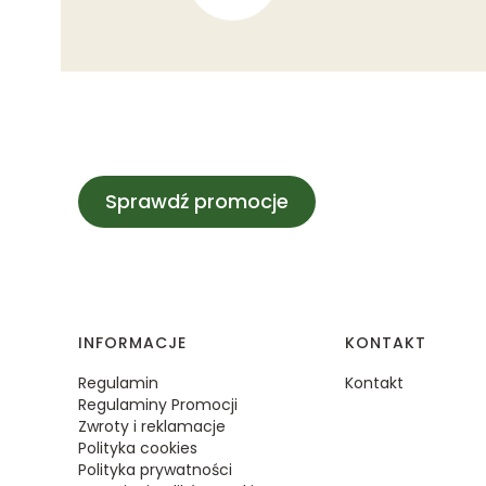
Sprawdź promocje
Linki w stopce
INFORMACJE
KONTAKT
Regulamin
Kontakt
Regulaminy Promocji
Zwroty i reklamacje
Polityka cookies
Polityka prywatności