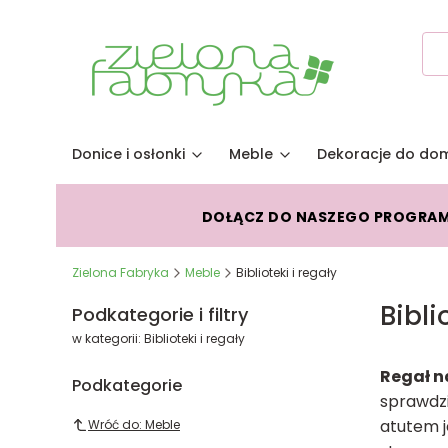
Donice i osłonki
Meble
Dekoracje do do
DOŁĄCZ DO NASZEGO PROGRA
Zielona Fabryka
Meble
Biblioteki i regały
Bibli
Podkategorie i filtry
w kategorii: Biblioteki i regały
Regał n
Podkategorie
sprawdzi
atutem j
Wróć do: Meble