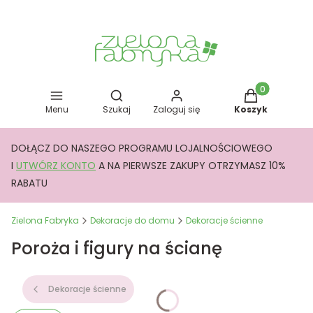
Otwórz wyszukiwarkę
Produkty w kos
Menu
Szukaj
Zaloguj się
Koszyk
DOŁĄCZ DO NASZEGO PROGRAMU LOJALNOŚCIOWEGO
I
UTWÓRZ KONTO
A NA PIERWSZE ZAKUPY OTRZYMASZ 10%
RABATU
Zielona Fabryka
Dekoracje do domu
Dekoracje ścienne
Poroża i figury na ścianę
Dekoracje ścienne