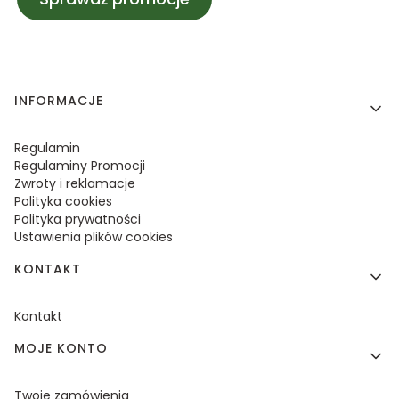
Linki w stopce
INFORMACJE
Regulamin
Regulaminy Promocji
Zwroty i reklamacje
Polityka cookies
Polityka prywatności
Ustawienia plików cookies
KONTAKT
Kontakt
MOJE KONTO
Twoje zamówienia