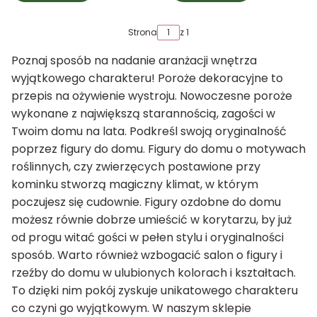
Strona
z 1
Poznaj sposób na nadanie aranżacji wnętrza
wyjątkowego charakteru! Poroże dekoracyjne to
przepis na ożywienie wystroju. Nowoczesne poroże
wykonane z największą starannością, zagości w
Twoim domu na lata. Podkreśl swoją oryginalność
poprzez figury do domu. Figury do domu o motywach
roślinnych, czy zwierzęcych postawione przy
kominku stworzą magiczny klimat, w którym
poczujesz się cudownie. Figury ozdobne do domu
możesz równie dobrze umieścić w korytarzu, by już
od progu witać gości w pełen stylu i oryginalności
sposób. Warto również wzbogacić salon o figury i
rzeźby do domu w ulubionych kolorach i kształtach.
To dzięki nim pokój zyskuje unikatowego charakteru
co czyni go wyjątkowym. W naszym sklepie