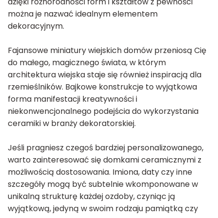
dzięki różnorodności form i kształtów z pewności
można je nazwać idealnym elementem
dekoracyjnym.
Fajansowe miniatury wiejskich domów przeniosą Cię
do małego, magicznego świata, w którym
architektura wiejska staje się również inspiracją dla
rzemieślników. Bajkowe konstrukcje to wyjątkowa
forma manifestacji kreatywności i
niekonwencjonalnego podejścia do wykorzystania
ceramiki w branży dekoratorskiej.
Jeśli pragniesz czegoś bardziej personalizowanego,
warto zainteresować się domkami ceramicznymi z
możliwością dostosowania. Imiona, daty czy inne
szczegóły mogą być subtelnie wkomponowane w
unikalną strukturę każdej ozdoby, czyniąc ją
wyjątkową, jedyną w swoim rodzaju pamiątką czy