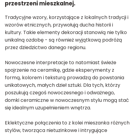
przestrzeni mieszkalnej.
Tradycyjne wzory, korzystające z lokalnych tradycji i
wzorów etnicznych, przywołują ducha historii i
kultury. Takie elementy dekoracji stanowią nie tylko
unikalną ozdobę - są również wyjątkową podróżą
przez dziedzictwo danego regionu.
Nowoczesne interpretacje to natomiast świeże
spojrzenie na ceramikę, gdzie eksperymenty z
formą, kolorem i teksturą prowadzą do powstania
unikatowych, małych dzieł sztuki. Dla tych, którzy
poszukują czegoś nowoczesnego i odważnego,
domki ceramiczne w nowoczesnym stylu mogą stać
się idealnym uzupełnieniem wnętrza.
Eklektyczne połączenia to z kolei mieszanka różnych
stylów, tworząca nietuzinkowe i intrygujące