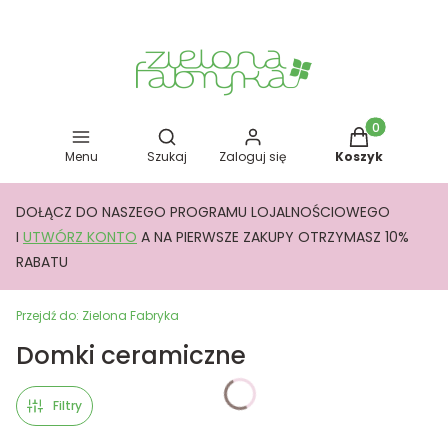
Otwórz wyszukiwarkę
Produkty w kos
Menu
Szukaj
Zaloguj się
Koszyk
DOŁĄCZ DO NASZEGO PROGRAMU LOJALNOŚCIOWEGO
I
UTWÓRZ KONTO
A NA PIERWSZE ZAKUPY OTRZYMASZ 10%
RABATU
Przejdź do:
Zielona Fabryka
Domki ceramiczne
Filtry