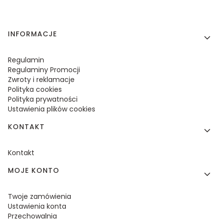
Linki w stopce
INFORMACJE
Regulamin
Regulaminy Promocji
Zwroty i reklamacje
Polityka cookies
Polityka prywatności
Ustawienia plików cookies
KONTAKT
Kontakt
MOJE KONTO
Twoje zamówienia
Ustawienia konta
Przechowalnia