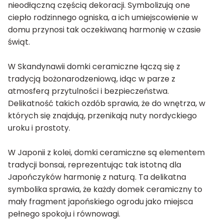
nieodłączną częścią dekoracji. Symbolizują one
ciepło rodzinnego ogniska, a ich umiejscowienie w
domu przynosi tak oczekiwaną harmonię w czasie
świąt.
W Skandynawii domki ceramiczne łączą się z
tradycją bożonarodzeniową, idąc w parze z
atmosferą przytulności i bezpieczeństwa.
Delikatność takich ozdób sprawia, że do wnętrza, w
których się znajdują, przenikają nuty nordyckiego
uroku i prostoty.
W Japonii z kolei, domki ceramiczne są elementem
tradycji bonsai, reprezentując tak istotną dla
Japończyków harmonię z naturą. Ta delikatna
symbolika sprawia, że każdy domek ceramiczny to
mały fragment japońskiego ogrodu jako miejsca
pełnego spokoju i równowagi.