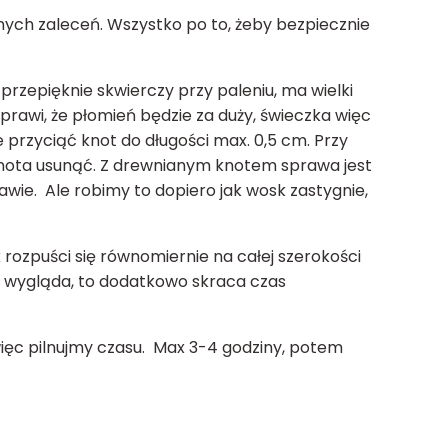
nych zaleceń. Wszystko po to, żeby bezpiecznie
 przepięknie skwierczy przy paleniu, ma wielki
sprawi, że płomień będzie za duży, świeczka więc
e przyciąć knot do długości max. 0,5 cm. Przy
knota usunąć. Z drewnianym knotem sprawa jest
wie. Ale robimy to dopiero jak wosk zastygnie,
rozpuści się równomiernie na całej szerokości
źle wygląda, to dodatkowo skraca czas
 więc pilnujmy czasu. Max 3-4 godziny, potem