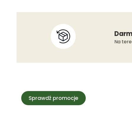
Darm
Na tere
Sprawdź promocje