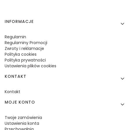
Linki w stopce
INFORMACJE
Regulamin
Regulaminy Promocji
Zwroty i reklamacje
Polityka cookies
Polityka prywatności
Ustawienia plików cookies
KONTAKT
Kontakt
MOJE KONTO
Twoje zamówienia
Ustawienia konta
Przechowalnia