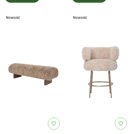
Nowość
Nowość