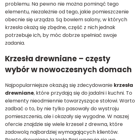
problemu. Na pewno nie można pominąć tego
elementu, niezależnie od tego, jakie pomieszczenie
obecnie się urządza. Są bowiem salony, w których
krzesła okażą się zbędne, część z nich jednak
potrzebuje ich, by móc dobrze spełniać swoje
zadania.
Krzesła drewniane – częsty
wybór w nowoczesnych domach
Najpopularniejsze okazują się zdecydowanie
krzesła
drewniane
, które przydają się do jadalni i kuchni. To
elementy nieodmiennie towarzyszące stołowi. Warto
zadbać o to, by nie tylko pasowały do wystroju
pomieszczenia, ale i okazały się wygodne. W naszej
ofercie znajdzie się wiele krzeseł z drewna, które
zadowolą najbardziej wymagających klientów.
Proste drewniane krzesła Bari wpasują się we