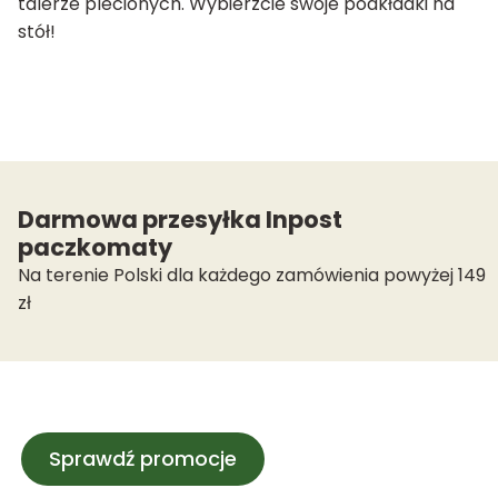
talerze plecionych. Wybierzcie swoje podkładki na
stół!
Darmowa przesyłka Inpost
paczkomaty
Na terenie Polski dla każdego zamówienia powyżej 149
zł
Sprawdź promocje