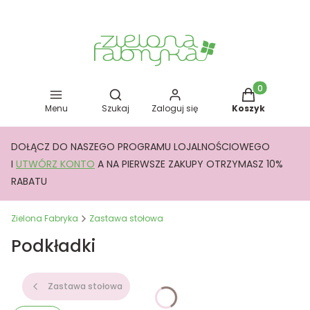
Otwórz wyszukiwarkę
Produkty w kos
Menu
Szukaj
Zaloguj się
Koszyk
DOŁĄCZ DO NASZEGO PROGRAMU LOJALNOŚCIOWEGO
I
UTWÓRZ KONTO
A NA PIERWSZE ZAKUPY OTRZYMASZ 10%
RABATU
Zielona Fabryka
Zastawa stołowa
Podkładki
Zastawa stołowa