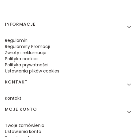
Linki w stopce
INFORMACJE
Regulamin
Regulaminy Promocji
Zwroty i reklamacje
Polityka cookies
Polityka prywatności
Ustawienia plików cookies
KONTAKT
Kontakt
MOJE KONTO
Twoje zamówienia
Ustawienia konta