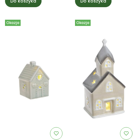
Do koszyka
Do koszyka
Okazja
Okazja