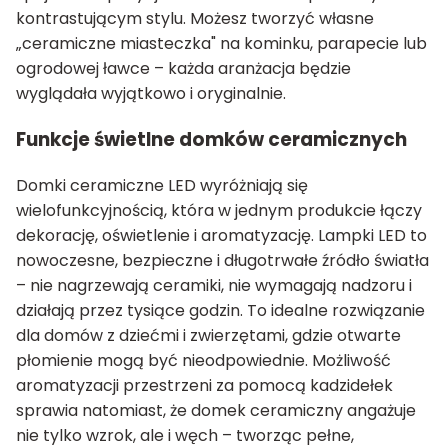
kontrastującym stylu. Możesz tworzyć własne
„ceramiczne miasteczka" na kominku, parapecie lub
ogrodowej ławce – każda aranżacja będzie
wyglądała wyjątkowo i oryginalnie.
Funkcje świetlne domków ceramicznych
Domki ceramiczne LED wyróżniają się
wielofunkcyjnością, która w jednym produkcie łączy
dekorację, oświetlenie i aromatyzację. Lampki LED to
nowoczesne, bezpieczne i długotrwałe źródło światła
– nie nagrzewają ceramiki, nie wymagają nadzoru i
działają przez tysiące godzin. To idealne rozwiązanie
dla domów z dziećmi i zwierzętami, gdzie otwarte
płomienie mogą być nieodpowiednie. Możliwość
aromatyzacji przestrzeni za pomocą kadzidełek
sprawia natomiast, że domek ceramiczny angażuje
nie tylko wzrok, ale i węch – tworząc pełne,