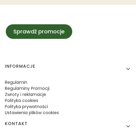
Sprawdź promocje
Linki w stopce
INFORMACJE
Regulamin
Regulaminy Promocji
Zwroty i reklamacje
Polityka cookies
Polityka prywatności
Ustawienia plików cookies
KONTAKT