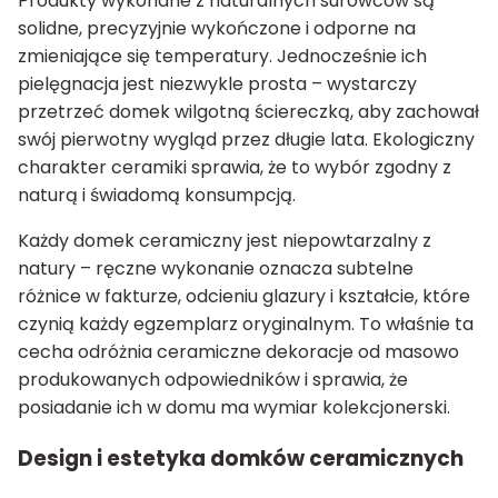
Produkty wykonane z naturalnych surowców są
solidne, precyzyjnie wykończone i odporne na
zmieniające się temperatury. Jednocześnie ich
pielęgnacja jest niezwykle prosta – wystarczy
przetrzeć domek wilgotną ściereczką, aby zachował
swój pierwotny wygląd przez długie lata. Ekologiczny
charakter ceramiki sprawia, że to wybór zgodny z
naturą i świadomą konsumpcją.
Każdy domek ceramiczny jest niepowtarzalny z
natury – ręczne wykonanie oznacza subtelne
różnice w fakturze, odcieniu glazury i kształcie, które
czynią każdy egzemplarz oryginalnym. To właśnie ta
cecha odróżnia ceramiczne dekoracje od masowo
produkowanych odpowiedników i sprawia, że
posiadanie ich w domu ma wymiar kolekcjonerski.
Design i estetyka domków ceramicznych