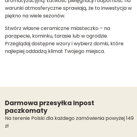
aromatyzacyjną. Łatwość pielęgnacji i odporność na
warunki atmosferyczne sprawiają, że to inwestycja w
piękno na wiele sezonów.
Stwórz własne ceramiczne miasteczko – na
parapecie, kominku, tarasie lub w ogrodzie.
Przeglądaj dostępne wzory i wybierz domki, które
najlepiej oddadzą klimat Twojego miejsca.
Darmowa przesyłka Inpost
paczkomaty
Na terenie Polski dla każdego zamówienia powyżej 149
zł