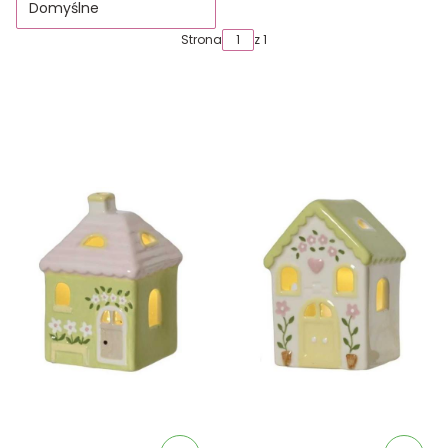
Domyślne
Strona
z 1