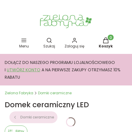
Otwórz wyszukiwarkę
Produkty w kos
Menu
Szukaj
Zaloguj się
Koszyk
DOŁĄCZ DO NASZEGO PROGRAMU LOJALNOŚCIOWEGO
I
UTWÓRZ KONTO
A NA PIERWSZE ZAKUPY OTRZYMASZ 10%
RABATU
Zielona Fabryka
Domki ceramiczne
Domek ceramiczny LED
Domki ceramiczne
Filtry