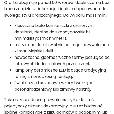
Oferta obejmuje ponad 50 wzorów, dzięki czemu bez
trudu znajdziesz dekorację idealnie dopasowaną do
swojego stylu aranżacyjnego. Do wyboru masz m.in.:
klasyczne białe kamieniczki z ażurowymi
detalami, idealne do skandynawskich i
minimalistycznych wnętrz,
rustykalne domki w stylu cottage, przywołujące
klimat wiejskiej idylli,
nowoczesne, geometryczne formy pasujące do
loftowych i industrialnych przestrzeni,
lampiony ceramiczne LED łączące tradycyjną
formę z nowoczesną funkcją,
świąteczne i sezonowe wzory tworzące
bożonarodzeniowy lub zimowy nastrój.
Taka różnorodność pozwala nie tylko dobrać
pojedynczy akcent dekoracyjny, ale też budować
spójne kompozycje z kilku domków o podobnym lub