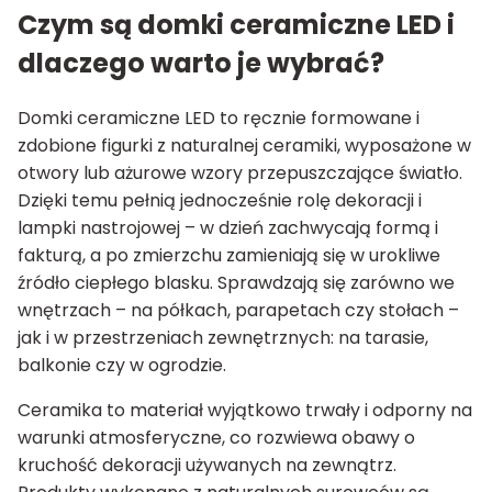
Czym są domki ceramiczne LED i
dlaczego warto je wybrać?
Domki ceramiczne LED to ręcznie formowane i
zdobione figurki z naturalnej ceramiki, wyposażone w
otwory lub ażurowe wzory przepuszczające światło.
Dzięki temu pełnią jednocześnie rolę dekoracji i
lampki nastrojowej – w dzień zachwycają formą i
fakturą, a po zmierzchu zamieniają się w urokliwe
źródło ciepłego blasku. Sprawdzają się zarówno we
wnętrzach – na półkach, parapetach czy stołach –
jak i w przestrzeniach zewnętrznych: na tarasie,
balkonie czy w ogrodzie.
Ceramika to materiał wyjątkowo trwały i odporny na
warunki atmosferyczne, co rozwiewa obawy o
kruchość dekoracji używanych na zewnątrz.