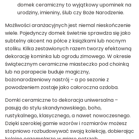
domek ceramiczny to wyjątkowy upominek na
urodziny, imieniny, ślub czy Boże Narodzenie.
Możliwości aranżacyjnych jest niemal nieskończenie
wiele. Pojedynczy domek świetnie sprawdza się jako
subtelny akcent na półce z książkami lub nocnym
stoliku. Kilka zestawionych razem tworzy efektowną
dekorację kominka lub ogrodu zimowego. W okresie
świątecznym ceramiczne miasteczko pod choinką
lub na parapecie buduje magiczny,
bożonarodzeniowy nastrój – a po sezonie z
powodzeniem zostaje jako całoroczna ozdoba.
Domki ceramiczne to dekoracja uniwersalna –
pasują do stylu skandynawskiego, boho,
rustykalnego, klasycznego, a nawet nowoczesnego.
Dzięki szerokiej gamie wzorów i rozmiarów możesz
stopniowo rozbudowywać swoją kolekcję, dobierając
kolejne egzemplarze w miarę potrzeb