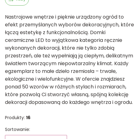
Nastrojowe wnętrze i pięknie urządzony ogród to
efekt przemyślanych wyborów dekoracyjnych, które
łączą estetykę z funkcjonalnością. Domki
ceramiczne LED to wyjątkowa kategoria ręcznie
wykonanych dekoracji, które nie tylko zdobią
przestrzeń, ale też wypełniają ją ciepłym, delikatnym
światłem tworzącym niepowtarzalny klimat. Każdy
egzemplarz to małe dzieło rzemiosła – trwałe,
ekologiczne i wielofunkcyjne. W ofercie znajdziesz
ponad 50 wzorów w różnych stylach i rozmiarach,
które pozwolą Ci stworzyć własną, spójną kolekcję
dekoracji dopasowaną do każdego wnętrza i ogrodu.
Produkty:
16
Lista produktów
Sortowanie: