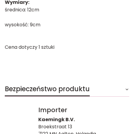
Wymiary:
średnica: 12cm
wysokość: 9cm
Cena dotyczy 1 sztuki
Bezpieczeństwo produktu
Importer
Kaemingk B.V.
Broekstraat 13
7122 MN Aalten, Holandia