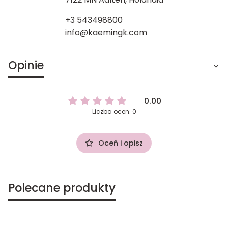
+3 543498800
info@kaemingk.com
Opinie
0.00
Liczba ocen: 0
Oceń i opisz
Polecane produkty