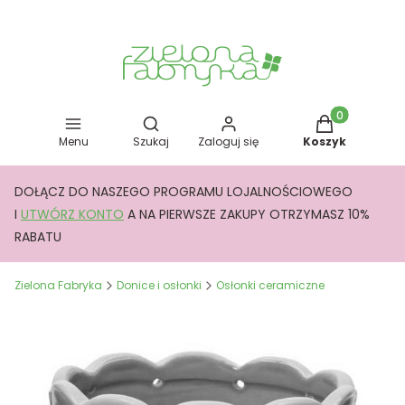
Otwórz wyszukiwarkę
Produkty w kos
Menu
Szukaj
Zaloguj się
Koszyk
DOŁĄCZ DO NASZEGO PROGRAMU LOJALNOŚCIOWEGO
I
UTWÓRZ KONTO
A NA PIERWSZE ZAKUPY OTRZYMASZ 10%
RABATU
Zielona Fabryka
Donice i osłonki
Osłonki ceramiczne