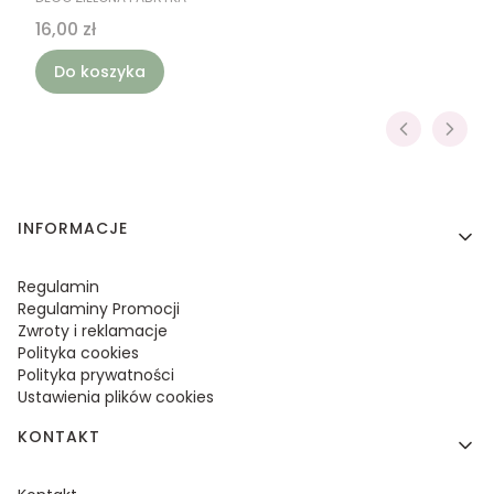
Cena
16,00 zł
Do koszyka
Linki w stopce
INFORMACJE
Regulamin
Regulaminy Promocji
Zwroty i reklamacje
Polityka cookies
Polityka prywatności
Ustawienia plików cookies
KONTAKT