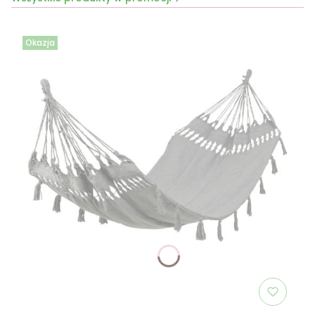
Okazja