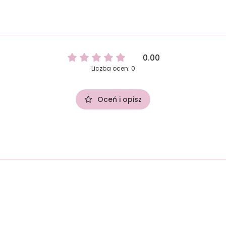
0.00
Liczba ocen: 0
Oceń i opisz