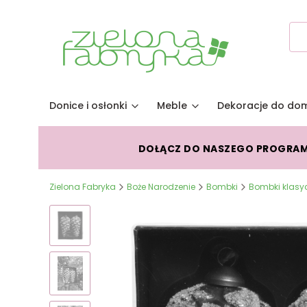
Donice i osłonki
Meble
Dekoracje do do
DOŁĄCZ DO NASZEGO PROGRA
Zielona Fabryka
Boże Narodzenie
Bombki
Bombki klasy