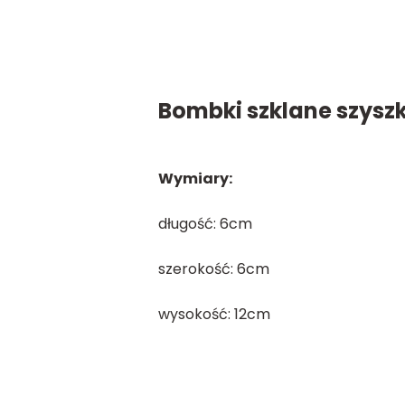
Bombki szklane szyszki
Wymiary:
długość: 6cm
szerokość: 6cm
wysokość: 12cm