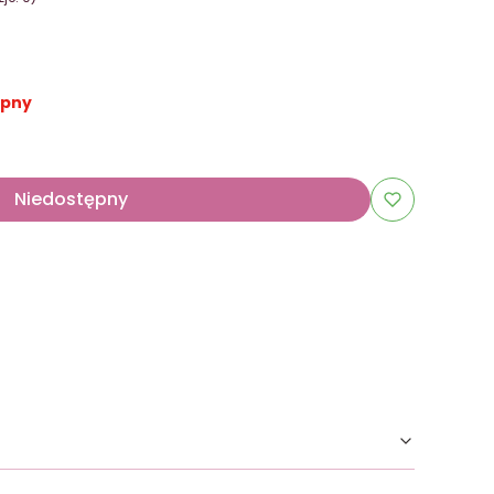
ępny
Niedostępny