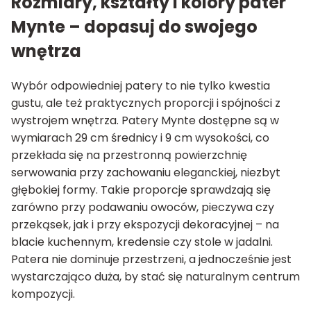
Rozmiary, kształty i kolory pater
Mynte – dopasuj do swojego
wnętrza
Wybór odpowiedniej patery to nie tylko kwestia
gustu, ale też praktycznych proporcji i spójności z
wystrojem wnętrza. Patery Mynte dostępne są w
wymiarach 29 cm średnicy i 9 cm wysokości, co
przekłada się na przestronną powierzchnię
serwowania przy zachowaniu eleganckiej, niezbyt
głębokiej formy. Takie proporcje sprawdzają się
zarówno przy podawaniu owoców, pieczywa czy
przekąsek, jak i przy ekspozycji dekoracyjnej – na
blacie kuchennym, kredensie czy stole w jadalni.
Patera nie dominuje przestrzeni, a jednocześnie jest
wystarczająco duża, by stać się naturalnym centrum
kompozycji.