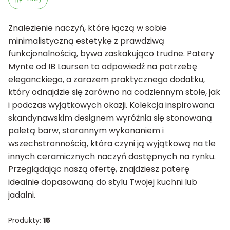
Znalezienie naczyń, które łączą w sobie
minimalistyczną estetykę z prawdziwą
funkcjonalnością, bywa zaskakująco trudne. Patery
Mynte od IB Laursen to odpowiedź na potrzebę
eleganckiego, a zarazem praktycznego dodatku,
który odnajdzie się zarówno na codziennym stole, jak
i podczas wyjątkowych okazji. Kolekcja inspirowana
skandynawskim designem wyróżnia się stonowaną
paletą barw, starannym wykonaniem i
wszechstronnością, która czyni ją wyjątkową na tle
innych ceramicznych naczyń dostępnych na rynku.
Przeglądając naszą ofertę, znajdziesz paterę
idealnie dopasowaną do stylu Twojej kuchni lub
jadalni.
Produkty:
15