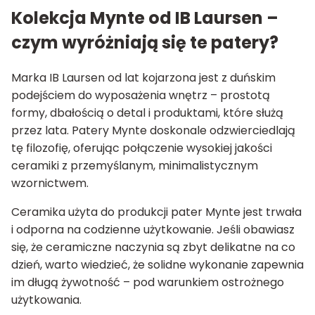
Kolekcja Mynte od IB Laursen –
czym wyróżniają się te patery?
Marka IB Laursen od lat kojarzona jest z duńskim
podejściem do wyposażenia wnętrz – prostotą
formy, dbałością o detal i produktami, które służą
przez lata. Patery Mynte doskonale odzwierciedlają
tę filozofię, oferując połączenie wysokiej jakości
ceramiki z przemyślanym, minimalistycznym
wzornictwem.
Ceramika użyta do produkcji pater Mynte jest trwała
i odporna na codzienne użytkowanie. Jeśli obawiasz
się, że ceramiczne naczynia są zbyt delikatne na co
dzień, warto wiedzieć, że solidne wykonanie zapewnia
im długą żywotność – pod warunkiem ostrożnego
użytkowania.