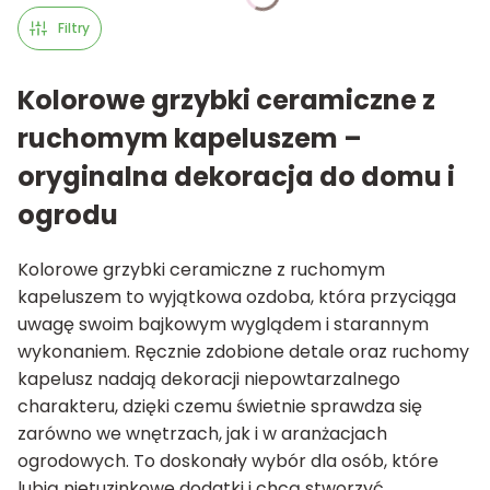
Filtry
Kolorowe grzybki ceramiczne z
ruchomym kapeluszem –
oryginalna dekoracja do domu i
ogrodu
Kolorowe grzybki ceramiczne z ruchomym
kapeluszem to wyjątkowa ozdoba, która przyciąga
uwagę swoim bajkowym wyglądem i starannym
wykonaniem. Ręcznie zdobione detale oraz ruchomy
kapelusz nadają dekoracji niepowtarzalnego
charakteru, dzięki czemu świetnie sprawdza się
zarówno we wnętrzach, jak i w aranżacjach
ogrodowych. To doskonały wybór dla osób, które
lubią nietuzinkowe dodatki i chcą stworzyć