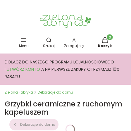
Otwórz wyszukiwarkę
Produkty w kos
Menu
Szukaj
Zaloguj się
Koszyk
DOŁĄCZ DO NASZEGO PROGRAMU LOJALNOŚCIOWEGO
I
UTWÓRZ KONTO
A NA PIERWSZE ZAKUPY OTRZYMASZ 10%
RABATU
Zielona Fabryka
Dekoracje do domu
Grzybki ceramiczne z ruchomym
kapeluszem
Dekoracje do domu