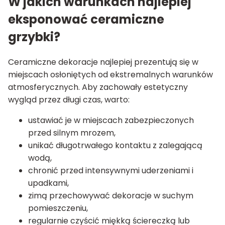
W jakich warunkach najlepiej
eksponować ceramiczne
grzybki?
Ceramiczne dekoracje najlepiej prezentują się w
miejscach osłoniętych od ekstremalnych warunków
atmosferycznych. Aby zachowały estetyczny
wygląd przez długi czas, warto:
ustawiać je w miejscach zabezpieczonych
przed silnym mrozem,
unikać długotrwałego kontaktu z zalegającą
wodą,
chronić przed intensywnymi uderzeniami i
upadkami,
zimą przechowywać dekoracje w suchym
pomieszczeniu,
regularnie czyścić miękką ściereczką lub