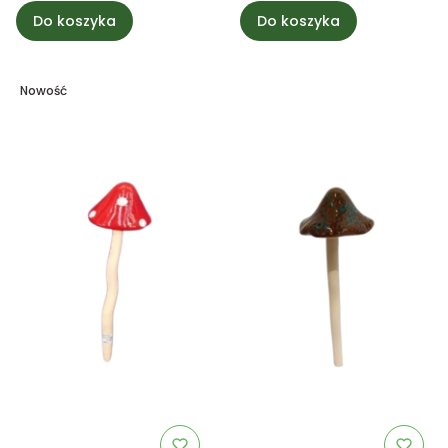
Do koszyka
Do koszyka
Nowość