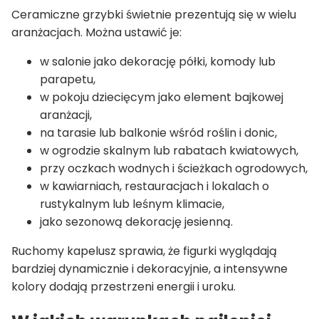
Ceramiczne grzybki świetnie prezentują się w wielu
aranżacjach. Można ustawić je:
w salonie jako dekorację półki, komody lub
parapetu,
w pokoju dziecięcym jako element bajkowej
aranżacji,
na tarasie lub balkonie wśród roślin i donic,
w ogrodzie skalnym lub rabatach kwiatowych,
przy oczkach wodnych i ścieżkach ogrodowych,
w kawiarniach, restauracjach i lokalach o
rustykalnym lub leśnym klimacie,
jako sezonową dekorację jesienną.
Ruchomy kapelusz sprawia, że figurki wyglądają
bardziej dynamicznie i dekoracyjnie, a intensywne
kolory dodają przestrzeni energii i uroku.