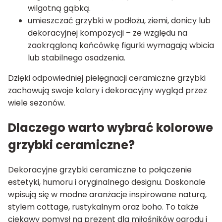
wilgotną gąbką.
umieszczać grzybki w podłożu, ziemi, donicy lub
dekoracyjnej kompozycji – ze względu na
zaokrągloną końcówkę figurki wymagają wbicia
lub stabilnego osadzenia.
Dzięki odpowiedniej pielęgnacji ceramiczne grzybki
zachowują swoje kolory i dekoracyjny wygląd przez
wiele sezonów.
Dlaczego warto wybrać kolorowe
grzybki ceramiczne?
Dekoracyjne grzybki ceramiczne to połączenie
estetyki, humoru i oryginalnego designu. Doskonale
wpisują się w modne aranżacje inspirowane naturą,
stylem cottage, rustykalnym oraz boho. To także
ciekawy pomysł na prezent dla miłośników ogrodu i