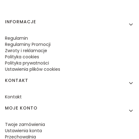
Linki w stopce
INFORMACJE
Regulamin
Regulaminy Promocji
Zwroty i reklamacje
Polityka cookies
Polityka prywatności
Ustawienia plików cookies
KONTAKT
Kontakt
MOJE KONTO
Twoje zamówienia
Ustawienia konta
Przechowalnia