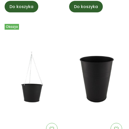
Do koszyka
Do koszyka
Okazja