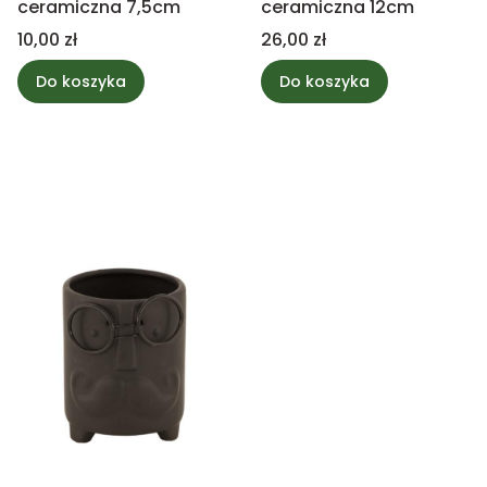
ceramiczna 7,5cm
ceramiczna 12cm
Cena
Cena
10,00 zł
26,00 zł
Do koszyka
Do koszyka