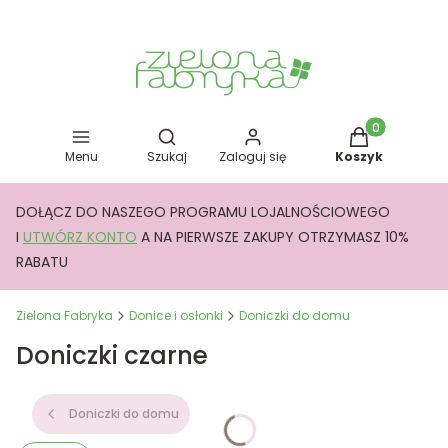
Otwórz wyszukiwarkę
Produkty w kos
Menu
Szukaj
Zaloguj się
Koszyk
DOŁĄCZ DO NASZEGO PROGRAMU LOJALNOŚCIOWEGO
I
UTWÓRZ KONTO
A NA PIERWSZE ZAKUPY OTRZYMASZ 10%
RABATU
Zielona Fabryka
Donice i osłonki
Doniczki do domu
Doniczki czarne
Doniczki do domu