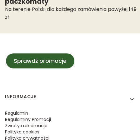
paczkomaty
Na terenie Polski dla każdego zamówienia powyżej 149
zł
Sprawdź promocje
Linki w stopce
INFORMACJE
Regulamin
Regulaminy Promocji
Zwroty i reklamacje
Polityka cookies
Polityka prywatności