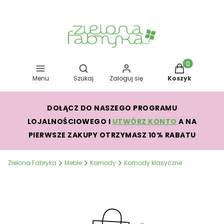
Otwórz wyszukiwarkę
Produkty w kos
Menu
Szukaj
Zaloguj się
Koszyk
DOŁĄCZ DO NASZEGO PROGRAMU
LOJALNOŚCIOWEGO I
UTWÓRZ KONTO
A NA
PIERWSZE ZAKUPY OTRZYMASZ 10% RABATU
Zielona Fabryka
Meble
Komody
Komody klasyczne