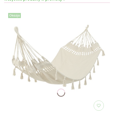
Okazja