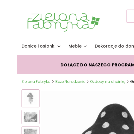
Donice i osłonki
Meble
Dekoracje do do
DOŁĄCZ DO NASZEGO PROGRA
Zielona Fabryka
Boże Narodzenie
Ozdoby na choinkę
G