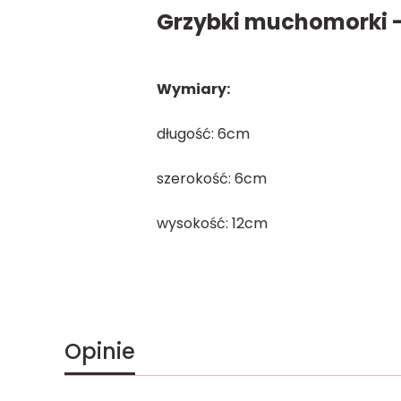
Grzybki muchomorki -
Wymiary:
długość: 6cm
szerokość: 6cm
wysokość: 12cm
Opinie