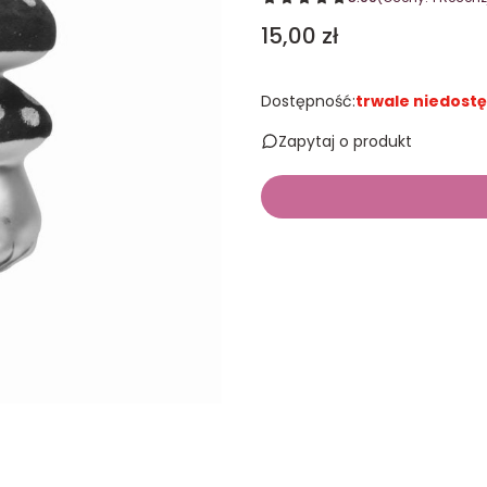
Cena
15,00 zł
Dostępność:
trwale niedost
Zapytaj o produkt