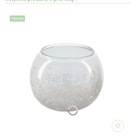
Okazja