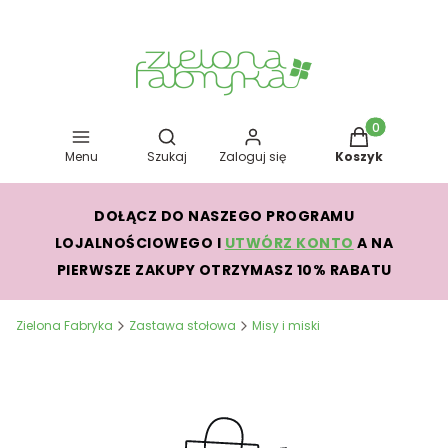
Otwórz wyszukiwarkę
Produkty w kos
Menu
Szukaj
Zaloguj się
Koszyk
DOŁĄCZ DO NASZEGO PROGRAMU
LOJALNOŚCIOWEGO I
UTWÓRZ KONTO
A NA
PIERWSZE ZAKUPY OTRZYMASZ 10% RABATU
Zielona Fabryka
Zastawa stołowa
Misy i miski