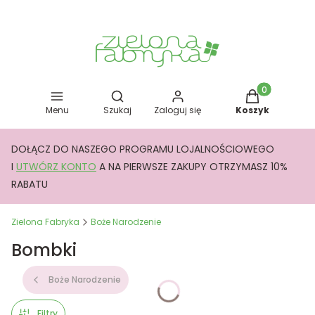
Otwórz wyszukiwarkę
Produkty w kos
Menu
Szukaj
Zaloguj się
Koszyk
DOŁĄCZ DO NASZEGO PROGRAMU LOJALNOŚCIOWEGO
I
UTWÓRZ KONTO
A NA PIERWSZE ZAKUPY OTRZYMASZ 10%
RABATU
Zielona Fabryka
Boże Narodzenie
Bombki
Boże Narodzenie
Filtry