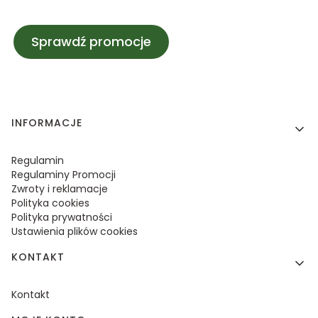
Sprawdź promocje
Linki w stopce
INFORMACJE
Regulamin
Regulaminy Promocji
Zwroty i reklamacje
Polityka cookies
Polityka prywatności
Ustawienia plików cookies
KONTAKT
Kontakt