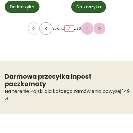
Do koszyka
Do koszyka
Strona
z 36
Wróć do pierwszej strony z produktami
Przejdź do osta
Darmowa przesyłka Inpost
paczkomaty
Na terenie Polski dla każdego zamówienia powyżej 149
zł