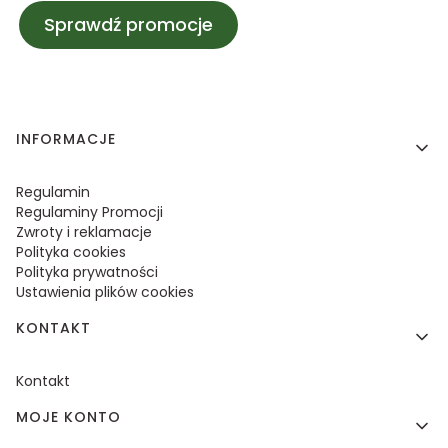
Sprawdź promocje
Linki w stopce
INFORMACJE
Regulamin
Regulaminy Promocji
Zwroty i reklamacje
Polityka cookies
Polityka prywatności
Ustawienia plików cookies
KONTAKT
Kontakt
MOJE KONTO