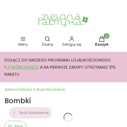
Otwórz wyszukiwarkę
Produkty w kos
Menu
Szukaj
Zaloguj się
Koszyk
DOŁĄCZ DO NASZEGO PROGRAMU LOJALNOŚCIOWEGO
I
UTWÓRZ KONTO
A NA PIERWSZE ZAKUPY OTRZYMASZ 10%
RABATU
Zielona Fabryka
Boże Narodzenie
Bombki
Boże Narodzenie
Filtry