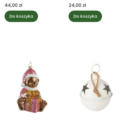
Cena
Cena
44,00 zł
24,00 zł
Do koszyka
Do koszyka