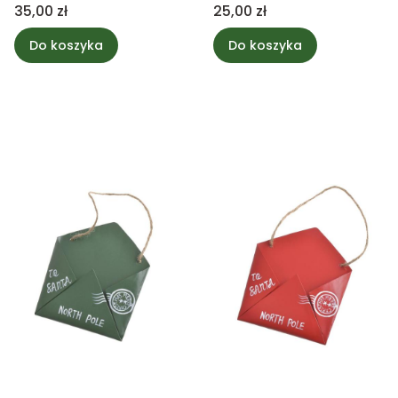
Cena
Cena
35,00 zł
25,00 zł
Do koszyka
Do koszyka