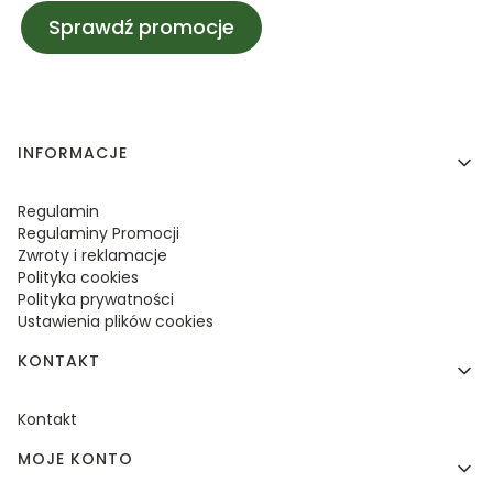
Sprawdź promocje
Linki w stopce
INFORMACJE
Regulamin
Regulaminy Promocji
Zwroty i reklamacje
Polityka cookies
Polityka prywatności
Ustawienia plików cookies
KONTAKT
Kontakt
MOJE KONTO