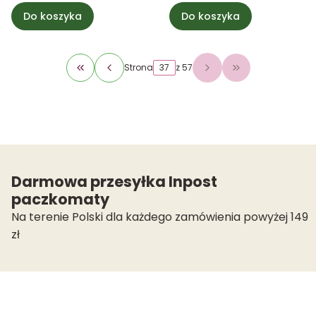
Do koszyka
Do koszyka
Strona
z 57
Wróć do pierwszej strony z produktami
Przejdź do osta
Darmowa przesyłka Inpost
paczkomaty
Na terenie Polski dla każdego zamówienia powyżej 149
zł