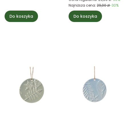
Najniższa cena:
29,00 zł
-30%
Do koszyka
Do koszyka