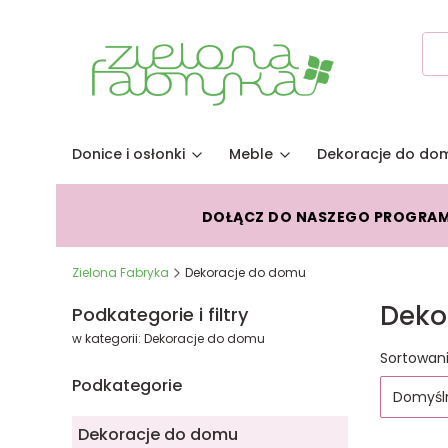
Donice i osłonki
Meble
Dekoracje do do
DOŁĄCZ DO NASZEGO PROGRA
Zielona Fabryka
Dekoracje do domu
Deko
Podkategorie i filtry
w kategorii: Dekoracje do domu
Lista
Sortowani
Podkategorie
Domyśl
Dekoracje do domu