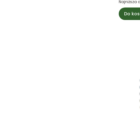
Najniższa 
Do kos