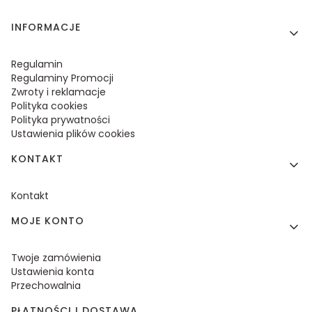
Linki w stopce
INFORMACJE
Regulamin
Regulaminy Promocji
Zwroty i reklamacje
Polityka cookies
Polityka prywatności
Ustawienia plików cookies
KONTAKT
Kontakt
MOJE KONTO
Twoje zamówienia
Ustawienia konta
Przechowalnia
PŁATNOŚCI I DOSTAWA