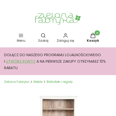
Otwórz wyszukiwarkę
Produkty w kos
Menu
Szukaj
Zaloguj się
Koszyk
DOŁĄCZ DO NASZEGO PROGRAMU LOJALNOŚCIOWEGO
I
UTWÓRZ KONTO
A NA PIERWSZE ZAKUPY OTRZYMASZ 10%
RABATU
Zielona Fabryka
Meble
Biblioteki i regały