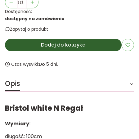
szt.
Dostępność:
dostępny na zamówienie
Zapytaj o produkt
Dodaj do koszyka
Czas wysyłki:
Do 5 dni.
Opis
Bristol white N Regał
Wymiary:
długość: 100cm