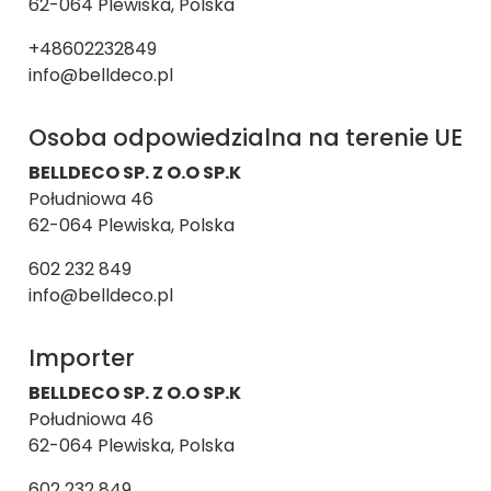
62-064 Plewiska, Polska
+48602232849
info@belldeco.pl
Osoba odpowiedzialna na terenie UE
BELLDECO SP. Z O.O SP.K
Południowa 46
62-064 Plewiska, Polska
602 232 849
info@belldeco.pl
Importer
BELLDECO SP. Z O.O SP.K
Południowa 46
62-064 Plewiska, Polska
602 232 849