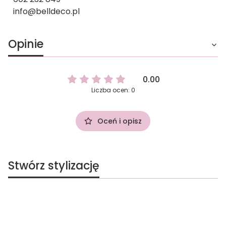
info@belldeco.pl
Opinie
0.00
Liczba ocen: 0
Oceń i opisz
Stwórz stylizację