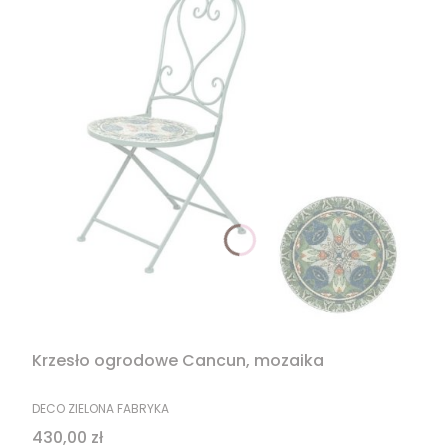
Krzesło ogrodowe Cancun, mozaika
PRODUCENT
DECO ZIELONA FABRYKA
Cena
430,00 zł