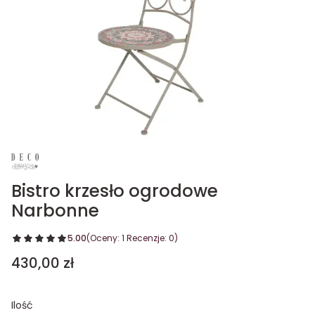
Bistro krzesło ogrodowe
Narbonne
5.00
(Oceny: 1 Recenzje: 0)
Cena
430,00 zł
Ilość