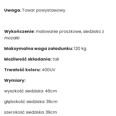
Uwaga
.
Towar powystawowy.
Wykończenie:
malowanie proszkowe, siedzisko z
mozaiki
Maksymalna waga załadunku:
120 kg
Możliwość składania:
tak
Trwałość koloru:
400UV
Wymiary:
wysokość siedziska: 46cm
głębokość siedziska: 39cm
szerokość siedziska: 39cm