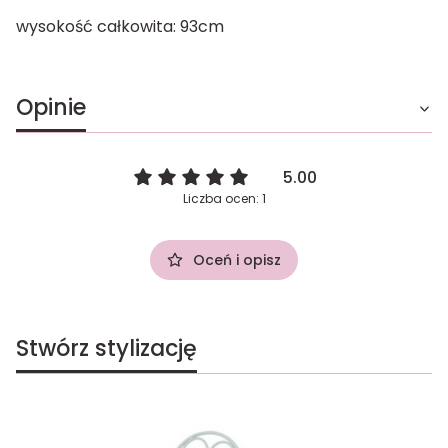
wysokość całkowita: 93cm
Opinie
5.00
Liczba ocen: 1
Oceń i opisz
Stwórz stylizację